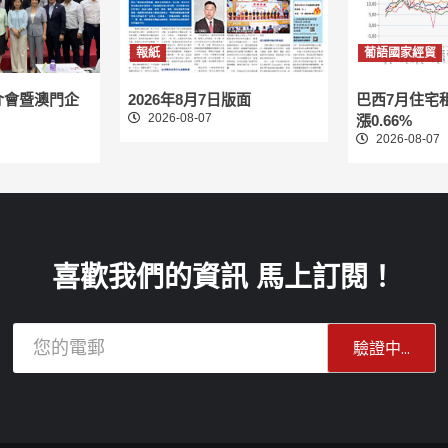
報紙
葡語國家經貿
介會暨澳門企
2026年8月7日版面
巴西7月住宅
2026-08-07
漲0.66%
2026-08-07
喜歡我們的資訊 馬上訂閱！