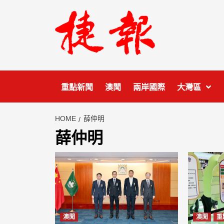
Skip
to
content
重點新聞
澳聞
兩岸國際
大灣區
HOME
薛仲明
薛仲明
澳聞
澳聞
重