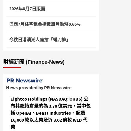
2026年8月7日版面
巴西7月住宅租金指數單月勁漲0.66%
今秋日港澳潮人瘋搶「彎刀褲」
財經新聞 (Finance-News)
News provided by PR Newswire
Eightco Holdings (NASDAQ: ORBS) 公
布其總持倉量約為 3.78 億美元，當中包
括 OpenAI、Beast Industries、超過
16,000 枚以太幣及近 3.02 億枚 WLD 代
幣