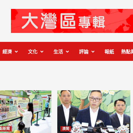
經濟
文化
生活
評論
報紙
熱點
點新聞
澳聞