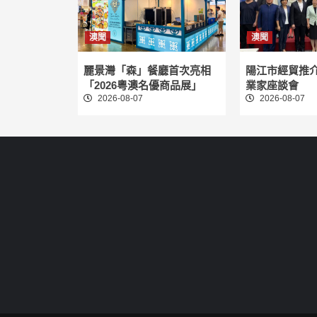
澳聞
澳聞
麗景灣「森」餐廳首次亮相
陽江市經貿推
「2026粵澳名優商品展」
業家座談會
2026-08-07
2026-08-07