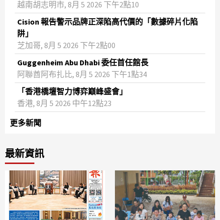
越南胡志明市, 8月 5 2026 下午2點10
Cision 報告警示品牌正深陷高代價的「數據碎片化陷
阱」
芝加哥, 8月 5 2026 下午2點00
Guggenheim Abu Dhabi 委任首任館長
阿聯酋阿布扎比, 8月 5 2026 下午1點34
「香港橋壇智力博弈巔峰盛會」
香港, 8月 5 2026 中午12點23
更多新聞
最新資訊