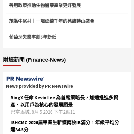
善用政策推動生物醫藥產業更好發展
茂縣牛尾村｜一場延續千年的羌族轉山盛會
葡萄牙失業率創5年新低
財經新聞 (Finance-News)
News provided by PR Newswire
BingX 任命 Kevin Lee 為首席策略長，加速推進多資
產、以用戶為核心的發展願景
巴拿馬城, 8月 5 2026 下午2點11
ISHCMC 2026屆畢業生斬獲兩枚IB滿分，年級平均分
達34.5分