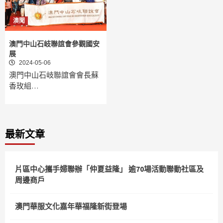
澳聞
澳門中山石岐聯誼會參觀國安
展
2024-05-06
澳門中山石岐聯誼會會長蘇
香玫組…
最新文章
片區中心攜手婦聯辦「仲夏益隆」 逾70場活動聯動社區及
周邊商戶
澳門華服文化嘉年華福隆新街登場