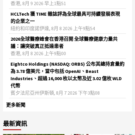
香港, 8月 9 2026 早上1點51
HCLTech 獲 TIME 雜誌評為全球最具可持續發展表現
的企業之一
紐約和印度諾伊達, 8月 8 2026 上午9點54
2026全球醫療峰會在香港召開 全球醫療健康力量共
議：讓突破真正抵達患者
香港, 8月 8 2026 上午9點00
Eightco Holdings (NASDAQ: ORBS) 公布其總持倉量約
為 3.78 億美元，當中包括 OpenAI、Beast
Industries、超過 16,000 枚以太幣及近 3.02 億枚 WLD
代幣
賓夕法尼亞州伊斯頓, 8月 7 2026 下午3點08
更多新聞
最新資訊