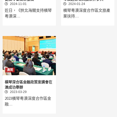
2024-11-01
2024-01-24
近日，《拱北海關支持橫琴
橫琴粵澳深度合作區文旅產
粵澳深…
業扶持…
澳聞
橫琴深合區金融政策宣講會在
澳成功舉辦
2023-03-29
2023橫琴粵澳深度合作區金
融…