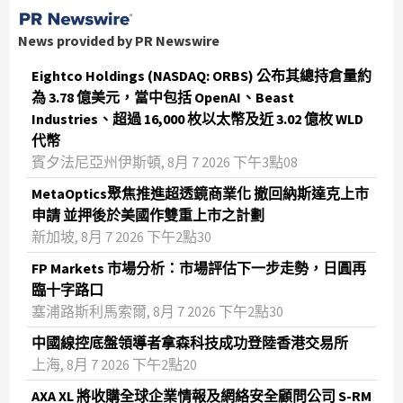
News provided by PR Newswire
Eightco Holdings (NASDAQ: ORBS) 公布其總持倉量約
為 3.78 億美元，當中包括 OpenAI、Beast
Industries、超過 16,000 枚以太幣及近 3.02 億枚 WLD
代幣
賓夕法尼亞州伊斯頓, 8月 7 2026 下午3點08
MetaOptics聚焦推進超透鏡商業化 撤回納斯達克上市
申請 並押後於美國作雙重上市之計劃
新加坡, 8月 7 2026 下午2點30
FP Markets 市場分析：市場評估下一步走勢，日圓再
臨十字路口
塞浦路斯利馬索爾, 8月 7 2026 下午2點30
中國線控底盤領導者拿森科技成功登陸香港交易所
上海, 8月 7 2026 下午2點20
AXA XL 將收購全球企業情報及網絡安全顧問公司 S-RM