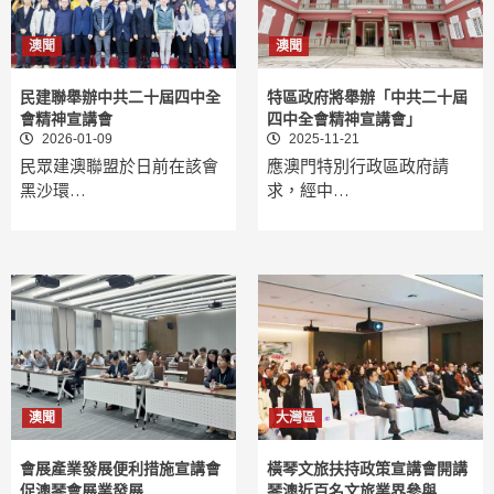
澳聞
澳聞
民建聯舉辦中共二十屆四中全
特區政府將舉辦「中共二十屆
會精神宣講會
四中全會精神宣講會」
2026-01-09
2025-11-21
民眾建澳聯盟於日前在該會
應澳門特別行政區政府請
黑沙環…
求，經中…
澳聞
大灣區
會展產業發展便利措施宣講會
橫琴文旅扶持政策宣講會開講
促澳琴會展業發展
琴澳近百名文旅業界參與