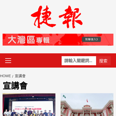
Skip
to
content
Primary
關
Menu
鍵
字:
HOME
宣講會
宣講會