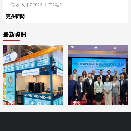
倫敦, 8月 7 2026 下午2點11
更多新聞
最新資訊
澳聞
澳聞
麗景灣「森」餐廳首次亮相
陽江市經貿推介會暨澳門企業
「2026粵澳名優商品展」
家座談會
2026-08-07
2026-08-07