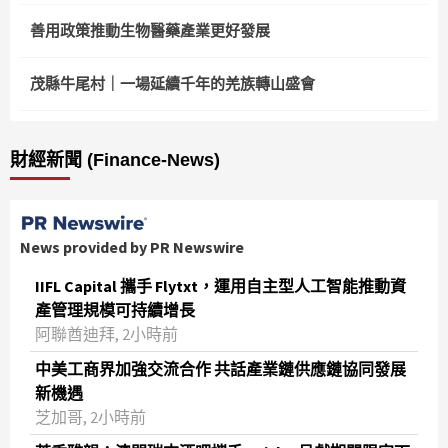
善用政策推動生物醫藥產業更好發展
茂縣牛尾村｜一場延續千年的羌族轉山盛會
財經新聞 (Finance-News)
News provided by PR Newswire
IIFL Capital 攜手 Flytxt，運用自主型人工智能推動資
產管理規模可持續增長
阿聯酋迪拜, 2小時前
中美工商界加強交流合作 共話產業鏈供應鏈協同發展
新機遇
芝加哥, 2小時前