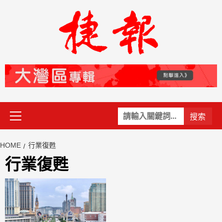
Skip
to
content
Primary
關
Menu
鍵
字:
HOME
行業復甦
行業復甦