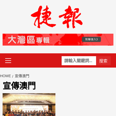
Skip
to
content
Primary
關
Menu
鍵
字:
HOME
宣傳澳門
宣傳澳門