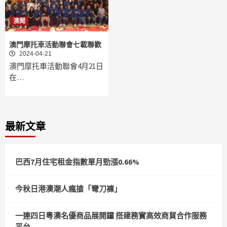
澳聞
澳門摩托車活動聯會七載聯歡
2024-04-21
澳門摩托車活動聯會4月21日
在…
最新文章
巴西7月住宅租金指數單月勁漲0.66%
今秋日港澳潮人瘋搶「彎刀褲」
一連四日粵澳名優商品展開鑼 搭建務實高效商貿合作服務
平台