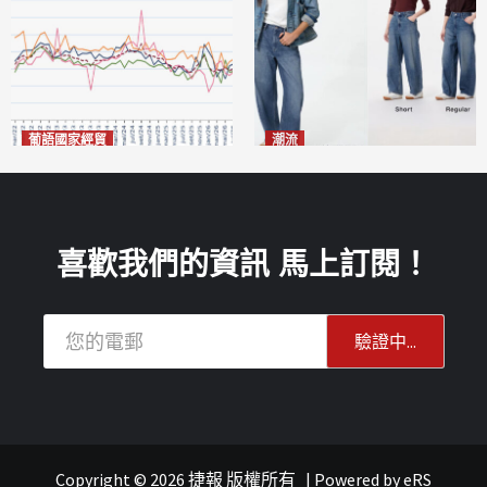
葡語國家經貿
潮流
巴西7月住宅租金指數單月勁
今秋日港澳潮人瘋搶「彎刀
漲0.66%
褲」
2026-08-07
2026-08-07
喜歡我們的資訊 馬上訂閱！
Copyright © 2026 捷報 版權所有
|
Powered by
eRS