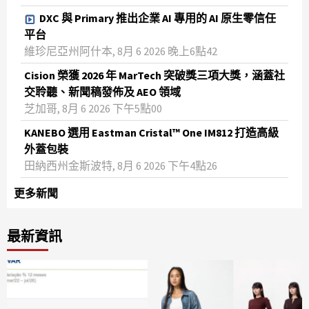
DXC 與 Primary 推出企業 AI 專用的 AI 原生零信任
平台
維珍尼亞州阿什本, 8月 6 2026 晚上6點42
Cision 榮獲 2026 年 MarTech 突破獎三項大獎，涵蓋社
交聆聽、新聞稿發佈及 AEO 領域
芝加哥, 8月 6 2026 下午5點00
KANEBO 選用 Eastman Cristal™ One IM812 打造高級
外蓋包裝
田納西州金斯波特, 8月 6 2026 下午4點26
更多新聞
最新資訊