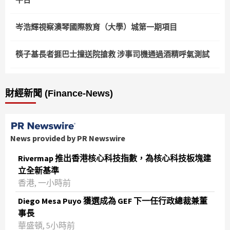
岑浩輝視察澳琴國際教育（大學）城第一期項目
筷子基長者捱巴士撞送院搶救 涉事司機通過酒精呼氣測試
財經新聞 (Finance-News)
News provided by PR Newswire
Rivermap 推出香港核心科技指數，為核心科技板塊建
立全新基準
香港, 一小時前
Diego Mesa Puyo 獲選成為 GEF 下一任行政總裁兼董
事長
華盛頓, 5小時前