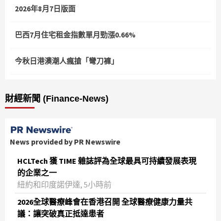
2026年8月7日版面
巴西7月住宅租金指數單月勁漲0.66%
今秋日港澳潮人瘋搶「彎刀褲」
財經新聞 (Finance-News)
News provided by PR Newswire
HCLTech 獲 TIME 雜誌評為全球最具可持續發展表現
的企業之一
紐約和印度諾伊達, 5小時前
2026全球醫療峰會在香港召開 全球醫療健康力量共
議：讓突破真正抵達患者