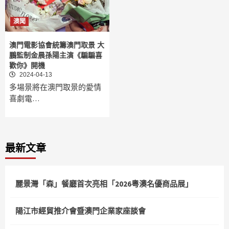
澳聞
澳門電影協會統籌澳門取景 大
鵬監制金晨孫陽主演《騙騙喜
歡你》開機
2024-04-13
多場景將在澳門取景的愛情
喜劇電…
最新文章
麗景灣「森」餐廳首次亮相「2026粵澳名優商品展」
陽江市經貿推介會暨澳門企業家座談會