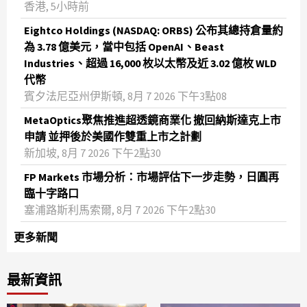
香港, 5小時前
Eightco Holdings (NASDAQ: ORBS) 公布其總持倉量約
為 3.78 億美元，當中包括 OpenAI、Beast
Industries、超過 16,000 枚以太幣及近 3.02 億枚 WLD
代幣
賓夕法尼亞州伊斯頓, 8月 7 2026 下午3點08
MetaOptics聚焦推進超透鏡商業化 撤回納斯達克上市
申請 並押後於美國作雙重上市之計劃
新加坡, 8月 7 2026 下午2點30
FP Markets 市場分析：市場評估下一步走勢，日圓再
臨十字路口
塞浦路斯利馬索爾, 8月 7 2026 下午2點30
更多新聞
最新資訊