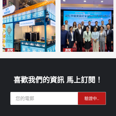
澳聞
澳聞
麗景灣「森」餐廳首次亮相
陽江市經貿推介會暨澳門企業
「2026粵澳名優商品展」
家座談會
2026-08-07
2026-08-07
喜歡我們的資訊 馬上訂閱！