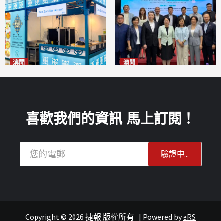
澳聞
澳聞
麗景灣「森」餐廳首次亮相
陽江市經貿推介會暨澳門企業
「2026粵澳名優商品展」
家座談會
2026-08-07
2026-08-07
喜歡我們的資訊 馬上訂閱！
Copyright © 2026 捷報 版權所有
|
Powered by
eRS