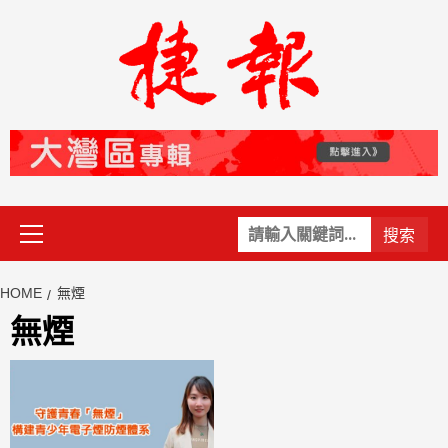
Skip
to
content
Primary
關
Menu
鍵
字:
HOME
無煙
無煙