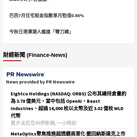
巴西7月住宅租金指數單月勁漲0.66%
今秋日港澳潮人瘋搶「彎刀褲」
財經新聞 (Finance-News)
News provided by PR Newswire
Eightco Holdings (NASDAQ: ORBS) 公布其總持倉量約
為 3.78 億美元，當中包括 OpenAI、Beast
Industries、超過 16,000 枚以太幣及近 3.02 億枚 WLD
代幣
賓夕法尼亞州伊斯頓, 一小時前
MetaOptics聚焦推進超透鏡商業化 撤回納斯達克上市