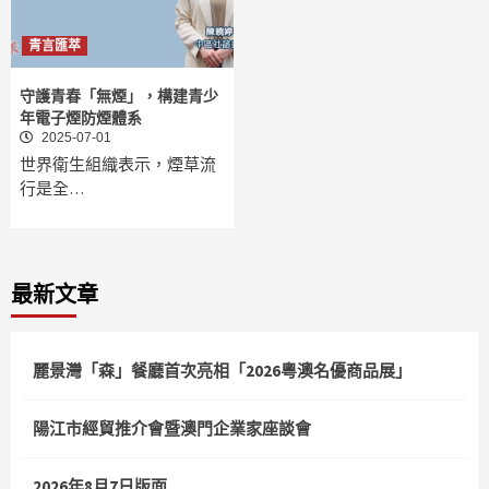
青言匯萃
守護青春「無煙」，構建青少
年電子煙防煙體系
2025-07-01
世界衛生組織表示，煙草流
行是全…
最新文章
麗景灣「森」餐廳首次亮相「2026粵澳名優商品展」
陽江市經貿推介會暨澳門企業家座談會
2026年8月7日版面