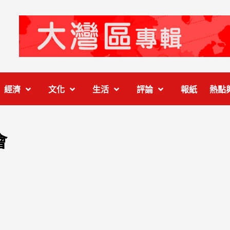
經濟
文化
生活
評論
報紙
熱點
會