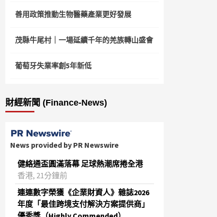
善用政策推動生物醫藥產業更好發展
茂縣牛尾村｜一場延續千年的羌族轉山盛會
葡萄牙失業率創5年新低
財經新聞 (Finance-News)
News provided by PR Newswire
健絡通盃圓滿落幕 足球熱潮席捲全港
香港, 21分鐘前
連連數字榮獲《企業財資人》雜誌2026
年度「最佳跨境支付解決方案提供商」
優秀獎（Highly Commended）