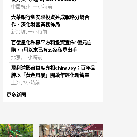
中國杭州, 一小時前
大華銀行與安聯投資達成戰略分銷合
作，深化財富業務佈局
新加坡, 一小時前
百億量化私募平方和投資宣佈1億元自
購，7月以來已有25家私募出手
北京, 一小時前
飛利浦影音首度亮相ChinaJoy：百年品
牌以「黃色風暴」開啟年輕化新篇章
上海, 2小時前
更多新聞