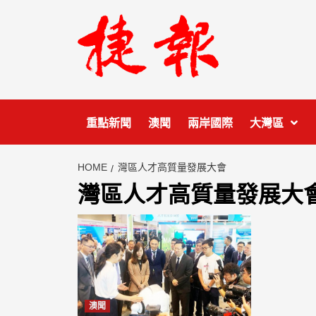
Skip
to
content
重點新聞
澳聞
兩岸國際
大灣區
HOME
灣區人才高質量發展大會
灣區人才高質量發展大
澳聞