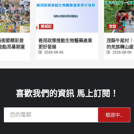
連城記
旅遊
藝術節精彩登
善用政策推動生物醫藥產業
茂縣牛尾村｜
動點亮暑期童
更好發展
的羌族轉山盛
2026-08-06
2026-08-06
喜歡我們的資訊 馬上訂閱！