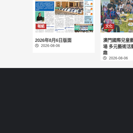
報紙
文化
2026年8月6日版面
澳門國際兒童
2026-08-06
場 多元藝術活
趣
2026-08-06