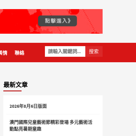
關
輿情
聯絡
鍵
字:
最新文章
2026年8月6日版面
澳門國際兒童藝術節精彩登場 多元藝術活
動點亮暑期童趣