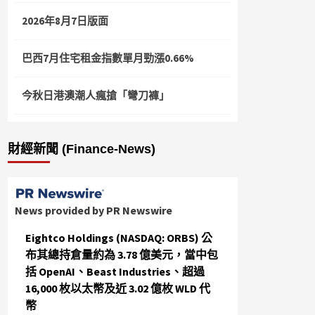
2026年8月7日版面
巴西7月住宅租金指數單月勁漲0.66%
今秋日港澳潮人瘋搶「彎刀褲」
財經新聞 (Finance-News)
News provided by PR Newswire
Eightco Holdings (NASDAQ: ORBS) 公
布其總持倉量約為 3.78 億美元，當中包
括 OpenAI、Beast Industries、超過
16,000 枚以太幣及近 3.02 億枚 WLD 代
幣