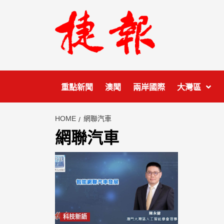
Skip
to
content
重點新聞
澳聞
兩岸國際
大灣區
HOME
網聯汽車
網聯汽車
科技新語