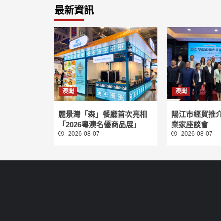
最新資訊
澳聞
澳聞
麗景灣「森」餐廳首次亮相
陽江市經貿推
「2026粵澳名優商品展」
業家座談會
2026-08-07
2026-08-07