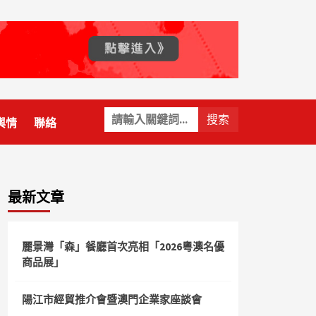
關
輿情
聯絡
鍵
字:
最新文章
麗景灣「森」餐廳首次亮相「2026粵澳名優
商品展」
陽江市經貿推介會暨澳門企業家座談會