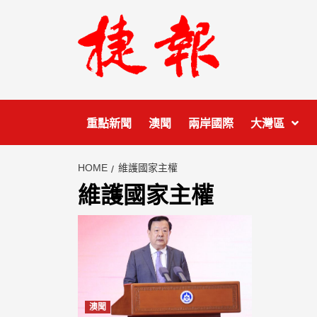
Skip
to
content
重點新聞
澳聞
兩岸國際
大灣區
HOME
維護國家主權
維護國家主權
澳聞