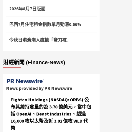
2026年8月7日版面
巴西7月住宅租金指數單月勁漲0.66%
今秋日港澳潮人瘋搶「彎刀褲」
財經新聞 (Finance-News)
News provided by PR Newswire
Eightco Holdings (NASDAQ: ORBS) 公
布其總持倉量約為 3.78 億美元，當中包
括 OpenAI、Beast Industries、超過
16,000 枚以太幣及近 3.02 億枚 WLD 代
幣