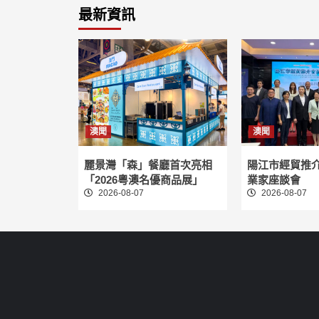
最新資訊
澳聞
澳聞
麗景灣「森」餐廳首次亮相
陽江市經貿推
「2026粵澳名優商品展」
業家座談會
2026-08-07
2026-08-07