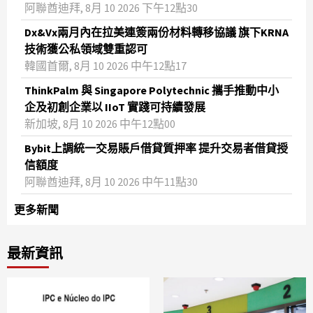
阿聯酋迪拜, 8月 10 2026 下午12點30
Dx&Vx兩月內在拉美連簽兩份材料轉移協議 旗下KRNA
技術獲公私領域雙重認可
韓國首爾, 8月 10 2026 中午12點17
ThinkPalm 與 Singapore Polytechnic 攜手推動中小
企及初創企業以 IIoT 實踐可持續發展
新加坡, 8月 10 2026 中午12點00
Bybit上調統一交易賬戶借貸質押率 提升交易者借貸授
信額度
阿聯酋迪拜, 8月 10 2026 中午11點30
更多新聞
最新資訊