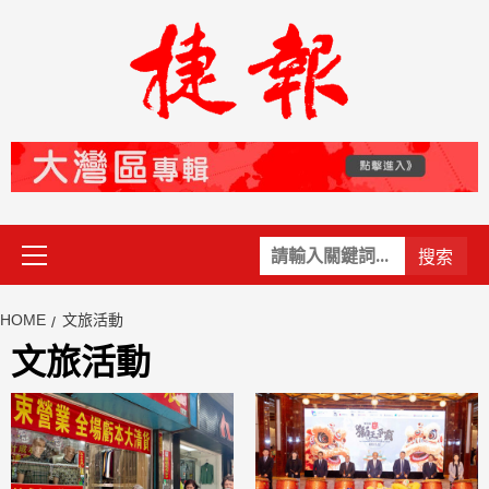
Skip
to
content
Primary
關
Menu
鍵
字:
HOME
文旅活動
文旅活動