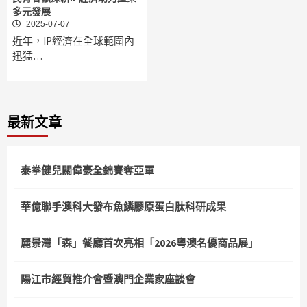
多元發展
2025-07-07
近年，IP經濟在全球範圍內
迅猛…
最新文章
泰拳健兒關偉豪全錦賽奪亞軍
華億聯手澳科大發布魚鱗膠原蛋白肽科研成果
麗景灣「森」餐廳首次亮相「2026粵澳名優商品展」
陽江市經貿推介會暨澳門企業家座談會