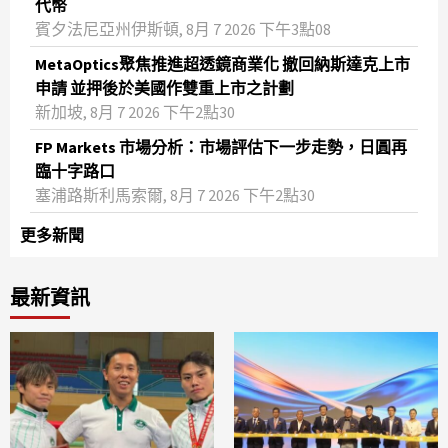
代幣
賓夕法尼亞州伊斯頓, 8月 7 2026 下午3點08
MetaOptics聚焦推進超透鏡商業化 撤回納斯達克上市
申請 並押後於美國作雙重上市之計劃
新加坡, 8月 7 2026 下午2點30
FP Markets 市場分析：市場評估下一步走勢，日圓再
臨十字路口
塞浦路斯利馬索爾, 8月 7 2026 下午2點30
更多新聞
最新資訊