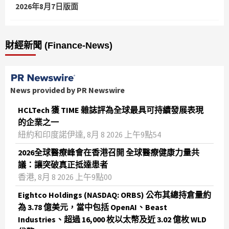
2026年8月7日版面
財經新聞 (Finance-News)
News provided by PR Newswire
HCLTech 獲 TIME 雜誌評為全球最具可持續發展表現
的企業之一
紐約和印度諾伊達, 8月 8 2026 上午9點54
2026全球醫療峰會在香港召開 全球醫療健康力量共
議：讓突破真正抵達患者
香港, 8月 8 2026 上午9點00
Eightco Holdings (NASDAQ: ORBS) 公布其總持倉量約
為 3.78 億美元，當中包括 OpenAI、Beast
Industries、超過 16,000 枚以太幣及近 3.02 億枚 WLD