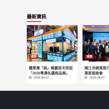
最新資訊
澳聞
澳聞
麗景灣「森」餐廳首次亮相
陽江市經貿推
「2026粵澳名優商品展」
業家座談會
2026-08-07
2026-08-07