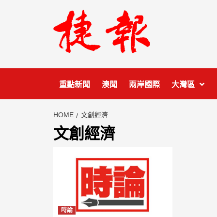
Skip
to
content
重點新聞
澳聞
兩岸國際
大灣區
HOME
文創經濟
文創經濟
時論