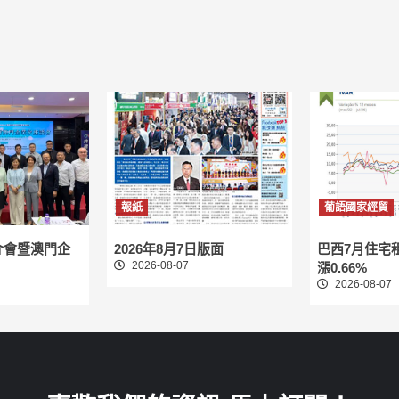
報紙
葡語國家經貿
介會暨澳門企
2026年8月7日版面
巴西7月住宅
2026-08-07
漲0.66%
2026-08-07