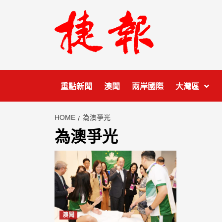
Skip
to
content
重點新聞
澳聞
兩岸國際
大灣區
HOME
為澳爭光
為澳爭光
澳聞