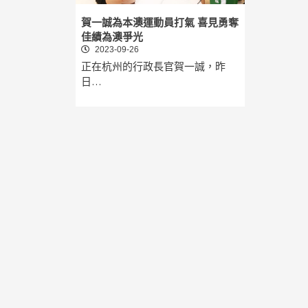
賀一誠為本澳運動員打氣 喜見勇奪
佳績為澳爭光
2023-09-26
正在杭州的行政長官賀一誠，昨
日…