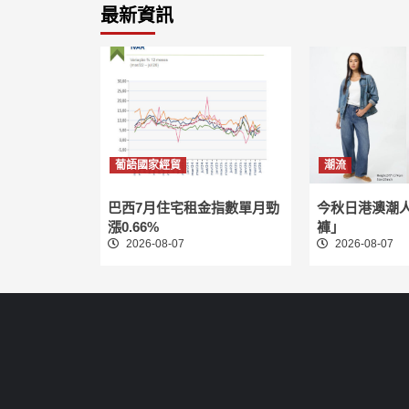
最新資訊
葡語國家經貿
潮流
巴西7月住宅租金指數單月勁
今秋日港澳潮
漲0.66%
褲」
2026-08-07
2026-08-07