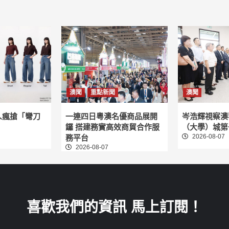
澳聞
重點新聞
澳聞
人瘋搶「彎刀
一連四日粵澳名優商品展開
岑浩輝視察澳
鑼 搭建務實高效商貿合作服
（大學）城第
2026-08-07
務平台
2026-08-07
喜歡我們的資訊 馬上訂閱！