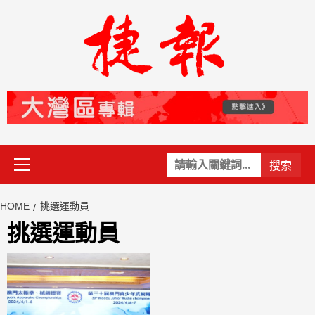
Skip
to
content
Primary
關
Menu
鍵
字:
HOME
挑選運動員
挑選運動員