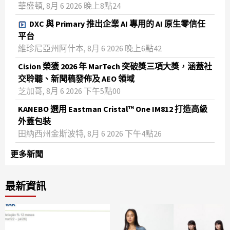
華盛頓, 8月 6 2026 晚上8點24
DXC 與 Primary 推出企業 AI 專用的 AI 原生零信任
平台
維珍尼亞州阿什本, 8月 6 2026 晚上6點42
Cision 榮獲 2026 年 MarTech 突破獎三項大獎，涵蓋社
交聆聽、新聞稿發佈及 AEO 領域
芝加哥, 8月 6 2026 下午5點00
KANEBO 選用 Eastman Cristal™ One IM812 打造高級
外蓋包裝
田納西州金斯波特, 8月 6 2026 下午4點26
更多新聞
最新資訊