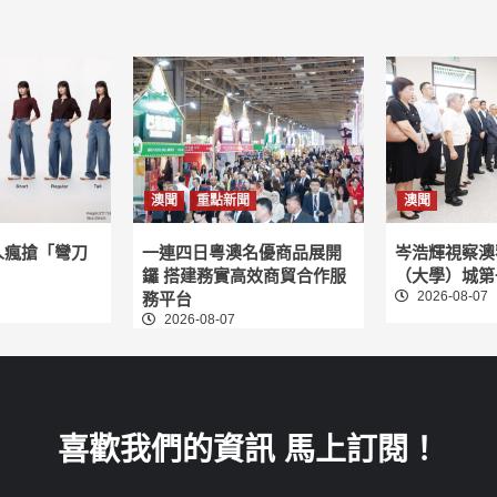
澳聞
重點新聞
澳聞
人瘋搶「彎刀
一連四日粵澳名優商品展開
岑浩輝視察澳
鑼 搭建務實高效商貿合作服
（大學）城第
2026-08-07
務平台
2026-08-07
喜歡我們的資訊 馬上訂閱！