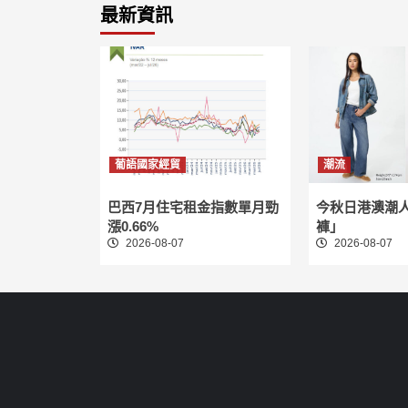
最新資訊
葡語國家經貿
潮流
巴西7月住宅租金指數單月勁
今秋日港澳潮
漲0.66%
褲」
2026-08-07
2026-08-07