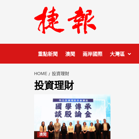
Skip
to
content
重點新聞
澳聞
兩岸國際
大灣區
HOME
投資理財
投資理財
澳聞