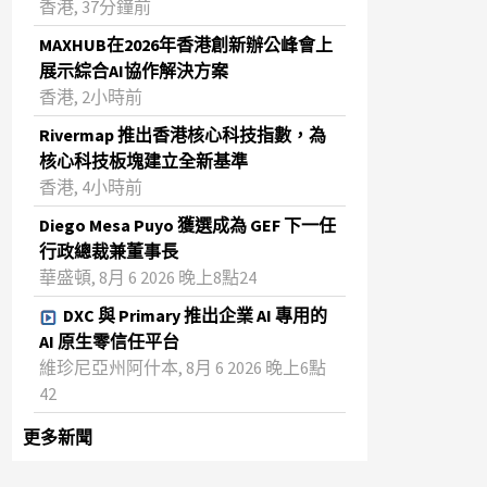
香港, 37分鐘前
MAXHUB在2026年香港創新辦公峰會上
展示綜合AI協作解決方案
香港, 2小時前
Rivermap 推出香港核心科技指數，為
核心科技板塊建立全新基準
香港, 4小時前
Diego Mesa Puyo 獲選成為 GEF 下一任
行政總裁兼董事長
華盛頓, 8月 6 2026 晚上8點24
DXC 與 Primary 推出企業 AI 專用的
AI 原生零信任平台
維珍尼亞州阿什本, 8月 6 2026 晚上6點
42
更多新聞