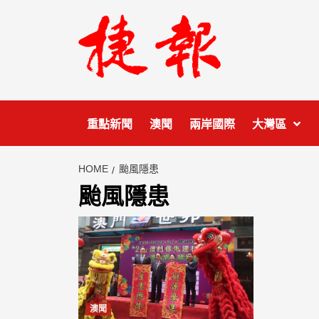
Skip
to
content
重點新聞
澳聞
兩岸國際
大灣區
HOME
颱風隱患
颱風隱患
澳聞