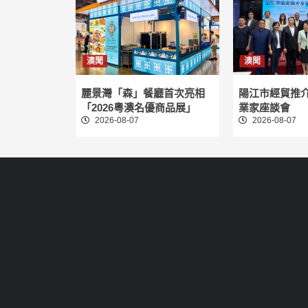
澳聞
澳聞
麗景灣「森」餐廳首次亮相
陽江市經貿推
「2026粵澳名優商品展」
業家座談會
2026-08-07
2026-08-07