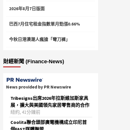
2026年8月7日版面
巴西7月住宅租金指數單月勁漲0.66%
今秋日港澳潮人瘋搶「彎刀褲」
財經新聞 (Finance-News)
News provided by PR Newswire
Tribesigns出席2026年拉斯維加斯家具
展，擴大與美國領先家居零售商的合作
紐約, 41分鐘前
Coolita聯合頭部廣電機構成立印尼首
個FAST媒體聯盟