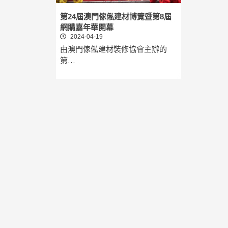
第24屆澳門傢俬建材博覽暨第8屆
網購嘉年華開幕
2024-04-19
由澳門傢俬建材裝修協會主辦的
第…