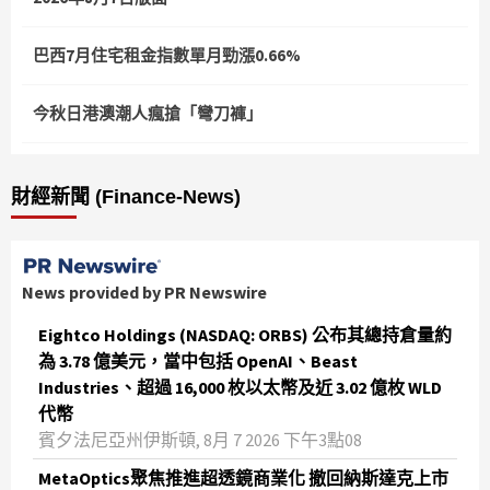
巴西7月住宅租金指數單月勁漲0.66%
今秋日港澳潮人瘋搶「彎刀褲」
財經新聞 (Finance-News)
News provided by PR Newswire
Eightco Holdings (NASDAQ: ORBS) 公布其總持倉量約
為 3.78 億美元，當中包括 OpenAI、Beast
Industries、超過 16,000 枚以太幣及近 3.02 億枚 WLD
代幣
賓夕法尼亞州伊斯頓, 8月 7 2026 下午3點08
MetaOptics聚焦推進超透鏡商業化 撤回納斯達克上市