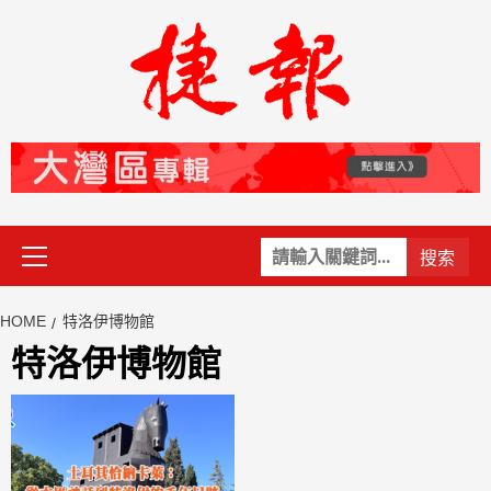
Skip
to
content
Primary
關
Menu
鍵
字:
HOME
特洛伊博物館
特洛伊博物館