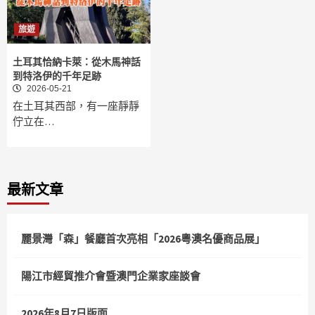
旅遊
土耳其恰納卡萊：從木馬神話
到特洛伊的千年足跡
2026-05-21
在土耳其西部，有一座靜靜
佇立在…
最新文章
麗景灣「森」餐廳首次亮相「2026粵澳名優商品展」
陽江市經貿推介會暨澳門企業家座談會
2026年8月7日版面