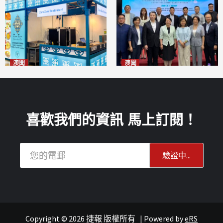
澳聞
澳聞
麗景灣「森」餐廳首次亮相
陽江市經貿推介會暨澳門企業
「2026粵澳名優商品展」
家座談會
2026-08-07
2026-08-07
喜歡我們的資訊 馬上訂閱！
Copyright © 2026 捷報 版權所有
|
Powered by
eRS