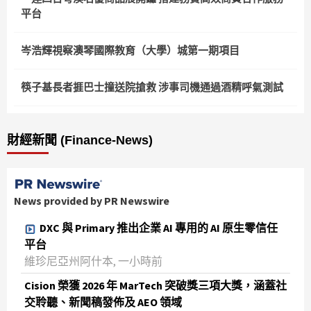
平台
岑浩輝視察澳琴國際教育（大學）城第一期項目
筷子基長者捱巴士撞送院搶救 涉事司機通過酒精呼氣測試
財經新聞 (Finance-News)
News provided by PR Newswire
DXC 與 Primary 推出企業 AI 專用的 AI 原生零信任
平台
維珍尼亞州阿什本, 一小時前
Cision 榮獲 2026 年 MarTech 突破獎三項大獎，涵蓋社
交聆聽、新聞稿發佈及 AEO 領域