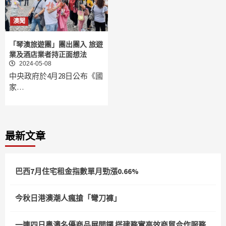
澳聞
「琴澳旅遊團」團出團入 旅遊
業及酒店業者持正面想法
2024-05-08
中央政府於4月28日公布《國
家…
最新文章
巴西7月住宅租金指數單月勁漲0.66%
今秋日港澳潮人瘋搶「彎刀褲」
一連四日粵澳名優商品展開鑼 搭建務實高效商貿合作服務