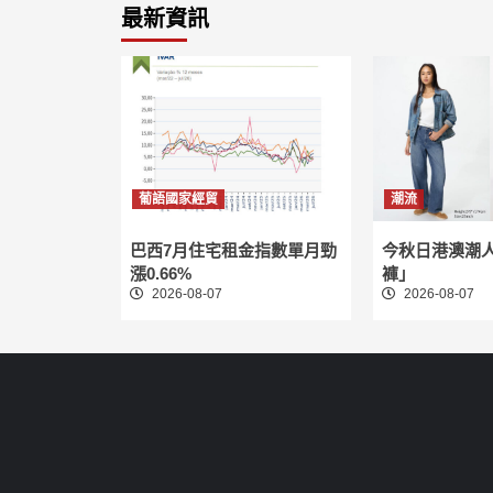
最新資訊
葡語國家經貿
潮流
巴西7月住宅租金指數單月勁
今秋日港澳潮
漲0.66%
褲」
2026-08-07
2026-08-07