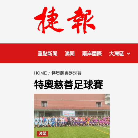
Skip
to
content
重點新聞
澳聞
兩岸國際
大灣區
HOME
特奧慈善足球賽
特奧慈善足球賽
澳聞