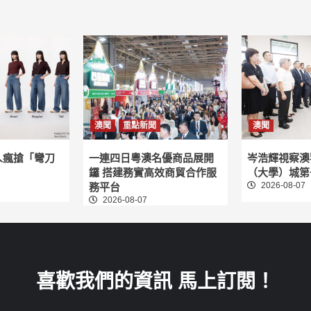
澳聞
重點新聞
澳聞
人瘋搶「彎刀
一連四日粵澳名優商品展開
岑浩輝視察澳
鑼 搭建務實高效商貿合作服
（大學）城第
2026-08-07
務平台
2026-08-07
喜歡我們的資訊 馬上訂閱！