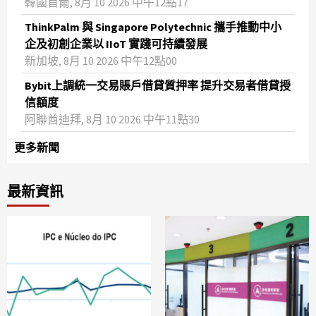
韓國首爾, 8月 10 2026 中午12點17
ThinkPalm 與 Singapore Polytechnic 攜手推動中小
企及初創企業以 IIoT 實踐可持續發展
新加坡, 8月 10 2026 中午12點00
Bybit上調統一交易賬戶借貸質押率 提升交易者借貸授
信額度
阿聯酋迪拜, 8月 10 2026 中午11點30
更多新聞
最新資訊