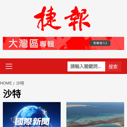
Skip
to
content
Primary
關
Menu
鍵
字:
HOME
沙特
沙特