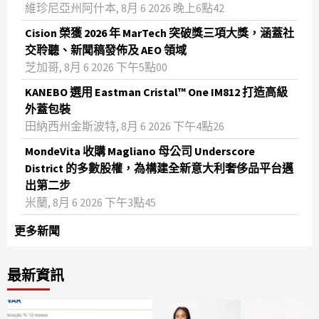
維珍尼亞州阿什本, 8月 6 2026 晚上6點42
Cision 榮獲 2026 年 MarTech 突破獎三項大獎，涵蓋社
交聆聽、新聞稿發佈及 AEO 領域
芝加哥, 8月 6 2026 下午5點00
KANEBO 選用 Eastman Cristal™ One IM812 打造高級
外蓋包裝
田納西州金斯波特, 8月 6 2026 下午4點26
MondeVita 收購 Magliano 母公司 Underscore
District 的多數股權，為構建全新意大利奢侈品平台邁
出第二步
米蘭, 8月 6 2026 下午3點45
更多新聞
最新資訊