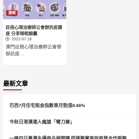
澳聞
註冊心理治療師公會辦抗疫講
座 分享睡眠錦囊
2022-07-18
澳門註冊心理治療師公會舉
辦抗疫…
最新文章
巴西7月住宅租金指數單月勁漲0.66%
今秋日港澳潮人瘋搶「彎刀褲」
一連四日粵澳名優商品展開鑼 搭建務實高效商貿合作服務