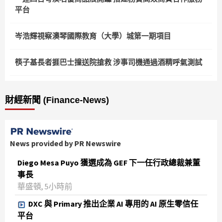
平台
岑浩輝視察澳琴國際教育（大學）城第一期項目
筷子基長者捱巴士撞送院搶救 涉事司機通過酒精呼氣測試
財經新聞 (Finance-News)
News provided by PR Newswire
Diego Mesa Puyo 獲選成為 GEF 下一任行政總裁兼董
事長
華盛頓, 5小時前
DXC 與 Primary 推出企業 AI 專用的 AI 原生零信任
平台