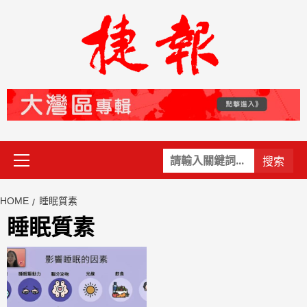
Skip
to
content
Primary
關
Menu
鍵
字:
HOME
睡眠質素
睡眠質素