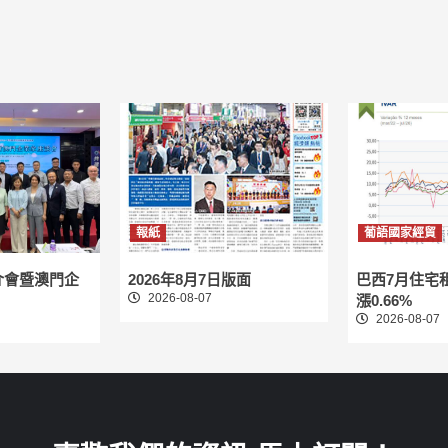
報紙
葡語國家經貿
介會暨澳門企
2026年8月7日版面
巴西7月住宅
2026-08-07
漲0.66%
2026-08-07