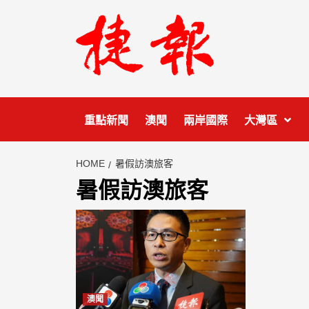
Skip
to
content
重點新聞
澳聞
兩岸國際
大灣區
HOME
暑假訪澳旅客
暑假訪澳旅客
澳聞