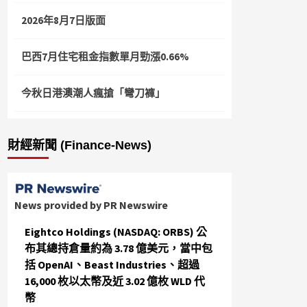
2026年8月7日版面
巴西7月住宅租金指數單月勁漲0.66%
今秋日港澳潮人瘋搶「彎刀褲」
財經新聞 (Finance-News)
News provided by PR Newswire
Eightco Holdings (NASDAQ: ORBS) 公
布其總持倉量約為 3.78 億美元，當中包
括 OpenAI、Beast Industries、超過
16,000 枚以太幣及近 3.02 億枚 WLD 代
幣