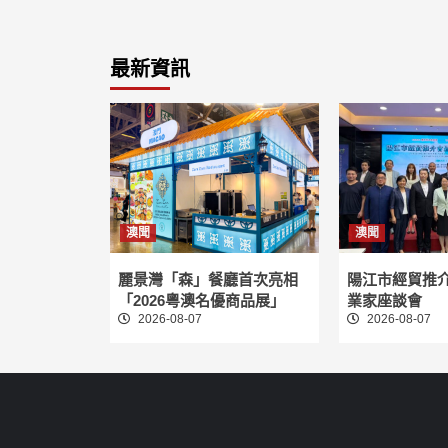
最新資訊
澳聞
澳聞
麗景灣「森」餐廳首次亮相
陽江市經貿推
「2026粵澳名優商品展」
業家座談會
2026-08-07
2026-08-07