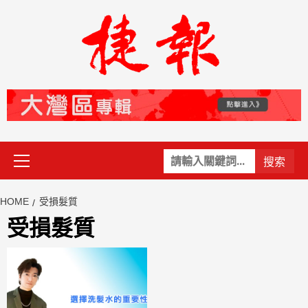
Skip
to
content
Primary
關
Menu
鍵
字:
HOME
受損髮質
受損髮質