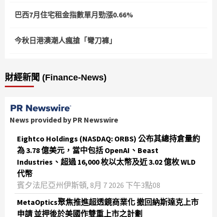
巴西7月住宅租金指數單月勁漲0.66%
今秋日港澳潮人瘋搶「彎刀褲」
財經新聞 (Finance-News)
News provided by PR Newswire
Eightco Holdings (NASDAQ: ORBS) 公布其總持倉量約
為 3.78 億美元，當中包括 OpenAI、Beast
Industries、超過 16,000 枚以太幣及近 3.02 億枚 WLD
代幣
賓夕法尼亞州伊斯頓, 8月 7 2026 下午3點08
MetaOptics聚焦推進超透鏡商業化 撤回納斯達克上市
申請 並押後於美國作雙重上市之計劃