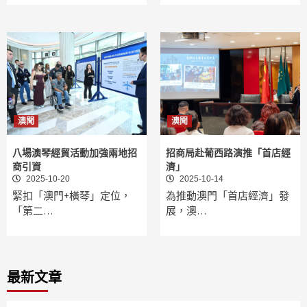
澳聞
澳聞
八場澳琴經貿活動加強兩地招
招商局赴葡西路演推「首店經
商引資
濟」
2025-10-20
2025-10-14
緊扣「澳門+橫琴」定位，
為推動澳門「首店經濟」發
「第二…
展，澳…
最新文章