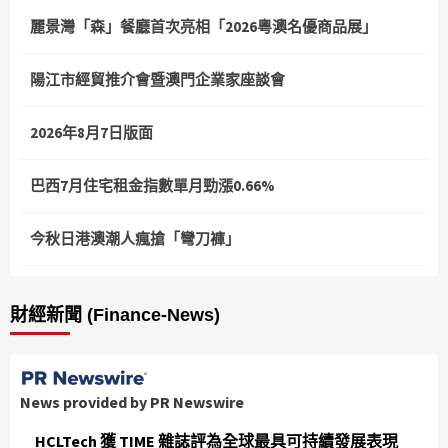
麗景灣「森」餐廳首次亮相「2026粵澳名優商品展」
陽江市經貿推介會暨澳門企業家座談會
2026年8月7日版面
巴西7月住宅租金指數單月勁漲0.66%
今秋日港澳潮人瘋搶「彎刀褲」
財經新聞 (Finance-News)
News provided by PR Newswire
HCLTech 獲 TIME 雜誌評為全球最具可持續發展表現