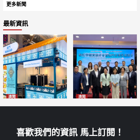
更多新聞
最新資訊
澳聞
澳聞
麗景灣「森」餐廳首次亮相
陽江市經貿推介會暨澳門企業
「2026粵澳名優商品展」
家座談會
2026-08-07
2026-08-07
喜歡我們的資訊 馬上訂閱！