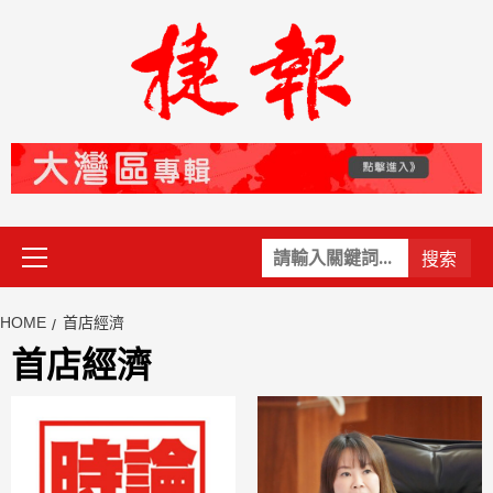
Skip
to
content
Primary
關
Menu
鍵
字:
HOME
首店經濟
首店經濟