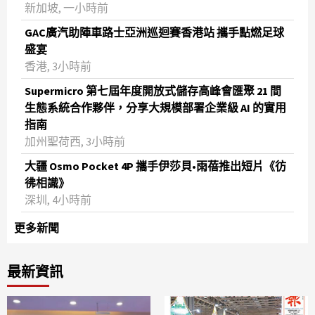
新加坡, 一小時前
GAC廣汽助陣車路士亞洲巡迴賽香港站 攜手點燃足球
盛宴
香港, 3小時前
Supermicro 第七屆年度開放式儲存高峰會匯聚 21 間
生態系統合作夥伴，分享大規模部署企業級 AI 的實用
指南
加州聖荷西, 3小時前
大疆 Osmo Pocket 4P 攜手伊莎貝•雨蓓推出短片《彷
彿相識》
深圳, 4小時前
更多新聞
最新資訊