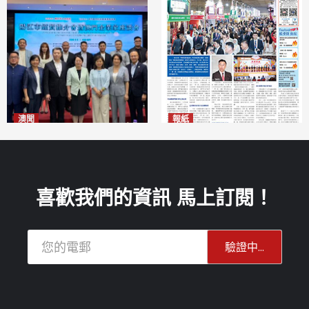
澳聞
報紙
陽江市經貿推介會暨澳門企業
2026年8月7日版面
2026-08-07
家座談會
2026-08-07
喜歡我們的資訊 馬上訂閱！