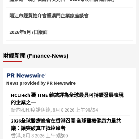
陽江市經貿推介會暨澳門企業家座談會
2026年8月7日版面
財經新聞 (Finance-News)
News provided by PR Newswire
HCLTech 獲 TIME 雜誌評為全球最具可持續發展表現
的企業之一
紐約和印度諾伊達, 8月 8 2026 上午9點54
2026全球醫療峰會在香港召開 全球醫療健康力量共
議：讓突破真正抵達患者
香港, 8月 8 2026 上午9點00