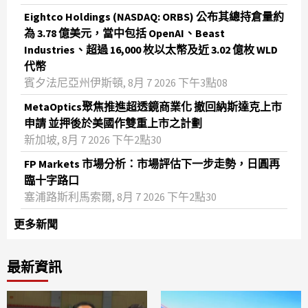
Eightco Holdings (NASDAQ: ORBS) 公布其總持倉量約
為 3.78 億美元，當中包括 OpenAI、Beast
Industries、超過 16,000 枚以太幣及近 3.02 億枚 WLD
代幣
賓夕法尼亞州伊斯頓, 8月 7 2026 下午3點08
MetaOptics聚焦推進超透鏡商業化 撤回納斯達克上市
申請 並押後於美國作雙重上市之計劃
新加坡, 8月 7 2026 下午2點30
FP Markets 市場分析：市場評估下一步走勢，日圓再
臨十字路口
塞浦路斯利馬索爾, 8月 7 2026 下午2點30
更多新聞
最新資訊