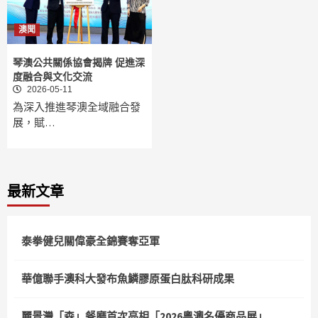
澳聞
琴澳公共關係協會揭牌 促進深
度融合與文化交流
2026-05-11
為深入推進琴澳全域融合發
展，賦…
最新文章
泰拳健兒關偉豪全錦賽奪亞軍
華億聯手澳科大發布魚鱗膠原蛋白肽科研成果
麗景灣「森」餐廳首次亮相「2026粵澳名優商品展」