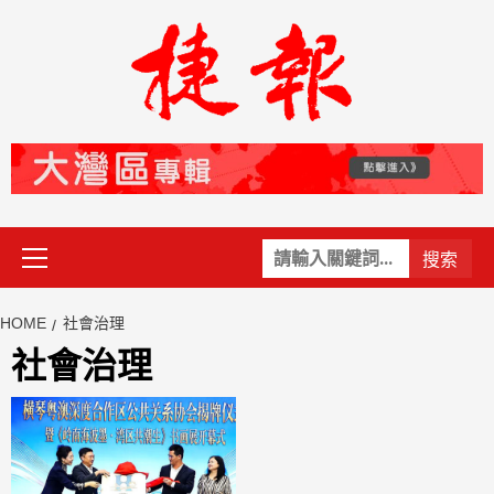
Skip
to
content
Primary
關
Menu
鍵
字:
HOME
社會治理
社會治理