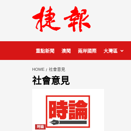
Skip
to
content
重點新聞
澳聞
兩岸國際
大灣區
HOME
社會意見
社會意見
時論