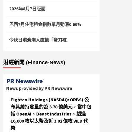
2026年8月7日版面
巴西7月住宅租金指數單月勁漲0.66%
今秋日港澳潮人瘋搶「彎刀褲」
財經新聞 (Finance-News)
News provided by PR Newswire
Eightco Holdings (NASDAQ: ORBS) 公
布其總持倉量約為 3.78 億美元，當中包
括 OpenAI、Beast Industries、超過
16,000 枚以太幣及近 3.02 億枚 WLD 代
幣