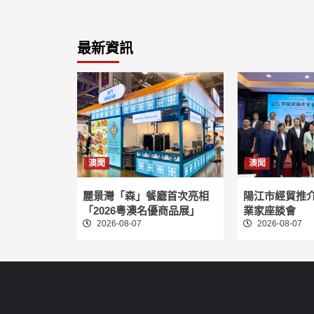
最新資訊
澳聞
澳聞
麗景灣「森」餐廳首次亮相
陽江市經貿推
「2026粵澳名優商品展」
業家座談會
2026-08-07
2026-08-07