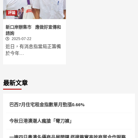
評論
新口岸辦集市 應做好宣傳和
諮詢
2025-07-22
近日，有消息指當局正籌備
於今年…
最新文章
巴西7月住宅租金指數單月勁漲0.66%
今秋日港澳潮人瘋搶「彎刀褲」
一連四日粵澳名優商品展開鑼 搭建務實高效商貿合作服務