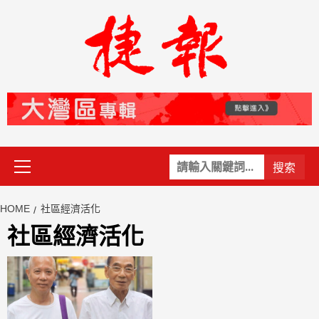
Skip
to
content
Primary
關
Menu
鍵
字:
HOME
社區經濟活化
社區經濟活化