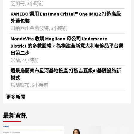
芝加哥, 3小時前
KANEBO 選用 Eastman Cristal™ One IM812 打造高級
外蓋包裝
田納西州金斯波特, 3小時前
MondeVita 收購 Magliano 母公司 Underscore
District 的多數股權，為構建全新意大利奢侈品平台邁
出第二步
米蘭, 4小時前
遠景烏蘭察布星河基地投產 打造吉瓦級AI基礎設施新
模式
烏蘭察布, 6小時前
更多新聞
最新資訊