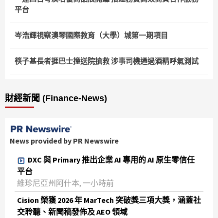
平台
岑浩輝視察澳琴國際教育（大學）城第一期項目
筷子基長者捱巴士撞送院搶救 涉事司機通過酒精呼氣測試
財經新聞 (Finance-News)
News provided by PR Newswire
DXC 與 Primary 推出企業 AI 專用的 AI 原生零信任
平台
維珍尼亞州阿什本, 一小時前
Cision 榮獲 2026 年 MarTech 突破獎三項大獎，涵蓋社
交聆聽、新聞稿發佈及 AEO 領域