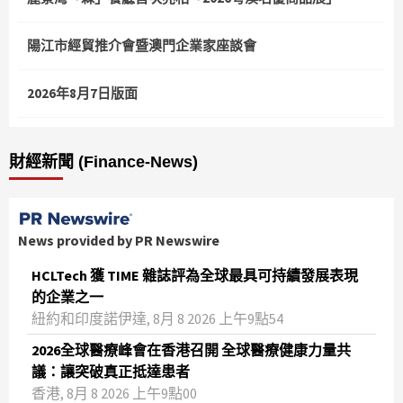
陽江市經貿推介會暨澳門企業家座談會
2026年8月7日版面
財經新聞 (Finance-News)
News provided by PR Newswire
HCLTech 獲 TIME 雜誌評為全球最具可持續發展表現
的企業之一
紐約和印度諾伊達, 8月 8 2026 上午9點54
2026全球醫療峰會在香港召開 全球醫療健康力量共
議：讓突破真正抵達患者
香港, 8月 8 2026 上午9點00