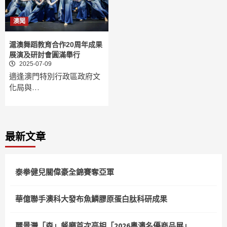
澳聞
滬澳舞蹈教育合作20周年成果
展演及研討會圓滿舉行
2025-07-09
適逢澳門特別行政區政府文
化局與…
最新文章
泰拳健兒關偉豪全錦賽奪亞軍
華億聯手澳科大發布魚鱗膠原蛋白肽科研成果
麗景灣「森」餐廳首次亮相「2026粵澳名優商品展」