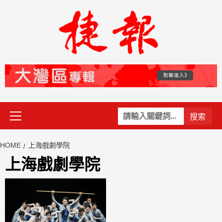
Skip
to
content
Primary
關
Menu
鍵
字:
HOME
上海戲劇學院
上海戲劇學院