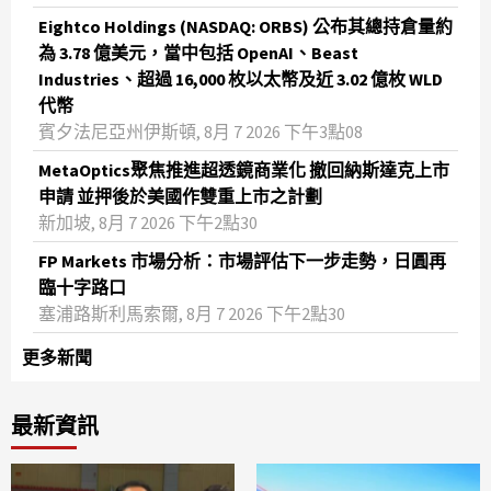
Eightco Holdings (NASDAQ: ORBS) 公布其總持倉量約
為 3.78 億美元，當中包括 OpenAI、Beast
Industries、超過 16,000 枚以太幣及近 3.02 億枚 WLD
代幣
賓夕法尼亞州伊斯頓, 8月 7 2026 下午3點08
MetaOptics聚焦推進超透鏡商業化 撤回納斯達克上市
申請 並押後於美國作雙重上市之計劃
新加坡, 8月 7 2026 下午2點30
FP Markets 市場分析：市場評估下一步走勢，日圓再
臨十字路口
塞浦路斯利馬索爾, 8月 7 2026 下午2點30
更多新聞
最新資訊