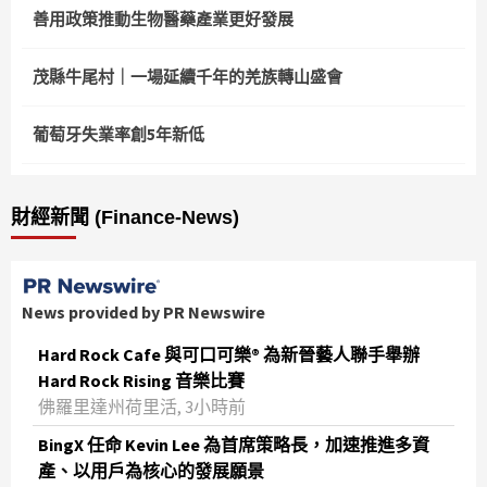
善用政策推動生物醫藥產業更好發展
茂縣牛尾村｜一場延續千年的羌族轉山盛會
葡萄牙失業率創5年新低
財經新聞 (Finance-News)
News provided by PR Newswire
Hard Rock Cafe 與可口可樂® 為新晉藝人聯手舉辦
Hard Rock Rising 音樂比賽
佛羅里達州荷里活, 3小時前
BingX 任命 Kevin Lee 為首席策略長，加速推進多資
產、以用戶為核心的發展願景