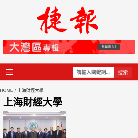
Skip
to
content
Primary
關
Menu
鍵
字:
HOME
上海財經大學
上海財經大學