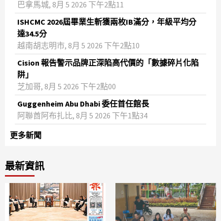
巴拿馬城, 8月 5 2026 下午2點11
ISHCMC 2026屆畢業生斬獲兩枚IB滿分，年級平均分
達34.5分
越南胡志明市, 8月 5 2026 下午2點10
Cision 報告警示品牌正深陷高代價的「數據碎片化陷
阱」
芝加哥, 8月 5 2026 下午2點00
Guggenheim Abu Dhabi 委任首任館長
阿聯酋阿布扎比, 8月 5 2026 下午1點34
更多新聞
最新資訊