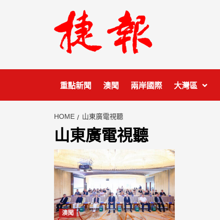
Skip
to
content
重點新聞
澳聞
兩岸國際
大灣區
HOME
山東廣電視聽
山東廣電視聽
澳聞