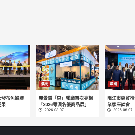
澳聞
澳聞
大發布魚鱗膠
麗景灣「森」餐廳首次亮相
陽江市經貿推
成果
「2026粵澳名優商品展」
業家座談會
2026-08-07
2026-08-07