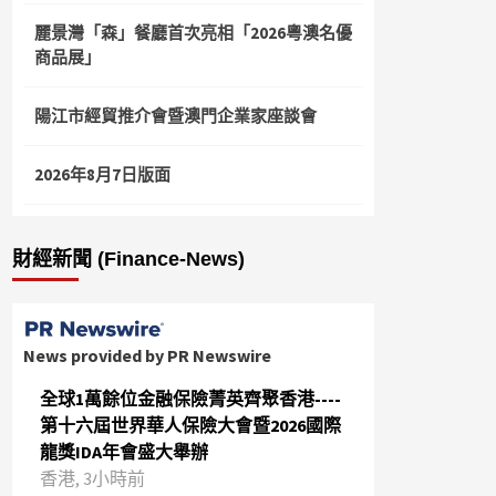
麗景灣「森」餐廳首次亮相「2026粵澳名優
商品展」
陽江市經貿推介會暨澳門企業家座談會
2026年8月7日版面
財經新聞 (Finance-News)
News provided by PR Newswire
全球1萬餘位金融保險菁英齊聚香港----
第十六屆世界華人保險大會暨2026國際
龍獎IDA年會盛大舉辦
香港, 3小時前