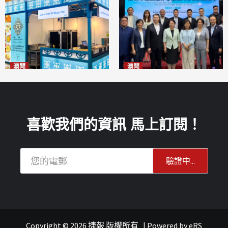
澳聞
澳聞
麗景灣「森」餐廳首次亮相
陽江市經貿推介會暨澳門企業
「2026粵澳名優商品展」
家座談會
2026-08-07
2026-08-07
喜歡我們的資訊 馬上訂閱！
Copyright © 2026 捷報 版權所有
|
Powered by
eRS