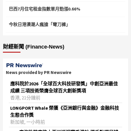
巴西7月住宅租金指數單月勁漲0.66%
今秋日港澳潮人瘋搶「彎刀褲」
財經新聞 (Finance-News)
News provided by PR Newswire
應科院於2026「全球百大科技研發獎」中創亞洲最佳
成績 三項技術榮膺全球百大創新獎項
香港, 21分鐘前
LONGPORT Whale 榮獲《亞洲銀行與金融》金融科技
生態合作獎
新加坡, 一小時前