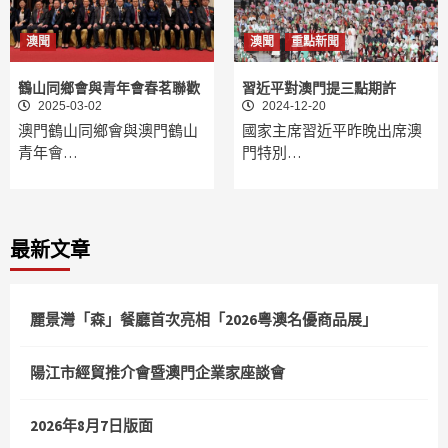
澳聞
澳聞
重點新聞
鶴山同鄉會與青年會春茗聯歡
習近平對澳門提三點期許
2025-03-02
2024-12-20
澳門鶴山同鄉會與澳門鶴山
國家主席習近平昨晚出席澳
青年會…
門特別…
最新文章
麗景灣「森」餐廳首次亮相「2026粵澳名優商品展」
陽江市經貿推介會暨澳門企業家座談會
2026年8月7日版面