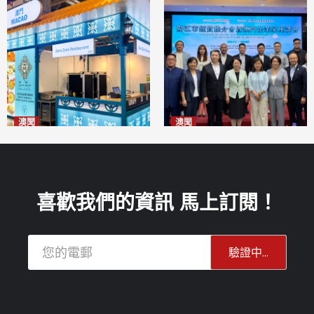
澳聞
澳聞
麗景灣「森」餐廳首次亮相
陽江市經貿推介會暨澳門企業
「2026粵澳名優商品展」
家座談會
2026-08-07
2026-08-07
喜歡我們的資訊 馬上訂閱！