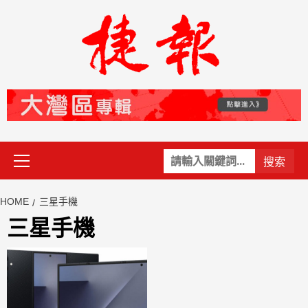
Skip
to
content
Primary
關
Menu
鍵
字:
HOME
三星手機
三星手機