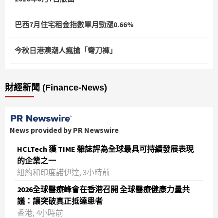
巴西7月住宅租金指數單月勁漲0.66%
今秋日港澳潮人瘋搶「彎刀褲」
財經新聞 (Finance-News)
News provided by PR Newswire
HCLTech 獲 TIME 雜誌評為全球最具可持續發展表現
的企業之一
紐約和印度諾伊達, 3小時前
2026全球醫療峰會在香港召開 全球醫療健康力量共
議：讓突破真正抵達患者
香港, 4小時前