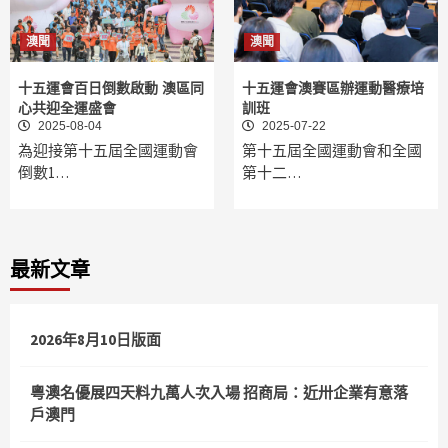
澳聞
澳聞
十五運會百日倒數啟動 澳區同
十五運會澳賽區辦運動醫療培
心共迎全運盛會
訓班
2025-08-04
2025-07-22
為迎接第十五屆全國運動會
第十五屆全國運動會和全國
倒數1…
第十二…
最新文章
2026年8月10日版面
粵澳名優展四天料九萬人次入場 招商局：近卅企業有意落
戶澳門