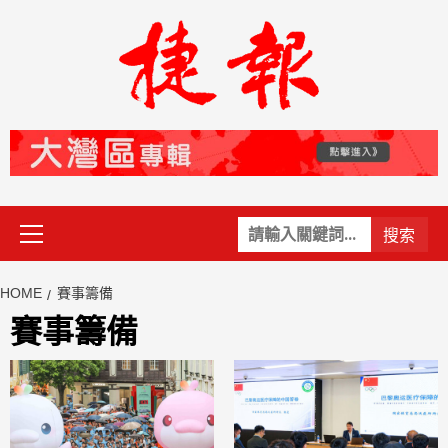
Skip
to
content
Primary
關
Menu
鍵
字:
HOME
賽事籌備
賽事籌備