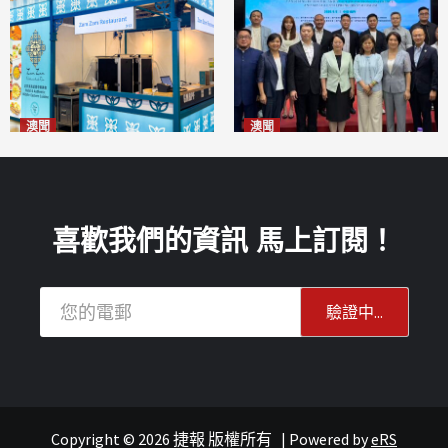
澳聞
澳聞
麗景灣「森」餐廳首次亮相
陽江市經貿推介會暨澳門企業
「2026粵澳名優商品展」
家座談會
2026-08-07
2026-08-07
喜歡我們的資訊 馬上訂閱！
Copyright © 2026 捷報 版權所有
|
Powered by
eRS