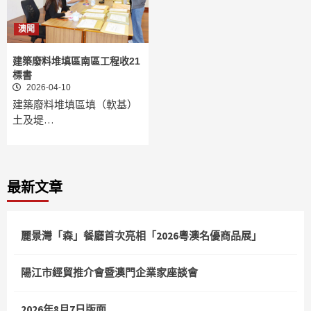
澳聞
建築廢料堆填區南區工程收21
標書
2026-04-10
建築廢料堆填區填（軟基）
土及堤…
最新文章
麗景灣「森」餐廳首次亮相「2026粵澳名優商品展」
陽江市經貿推介會暨澳門企業家座談會
2026年8月7日版面