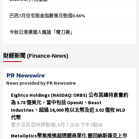
巴西7月住宅租金指數單月勁漲0.66%
今秋日港澳潮人瘋搶「彎刀褲」
財經新聞 (Finance-News)
News provided by PR Newswire
Eightco Holdings (NASDAQ: ORBS) 公布其總持倉量約
為 3.78 億美元，當中包括 OpenAI、Beast
Industries、超過 16,000 枚以太幣及近 3.02 億枚 WLD
代幣
賓夕法尼亞州伊斯頓, 8月 7 2026 下午3點08
MetaOptics聚焦推進超透鏡商業化 撤回納斯達克上市