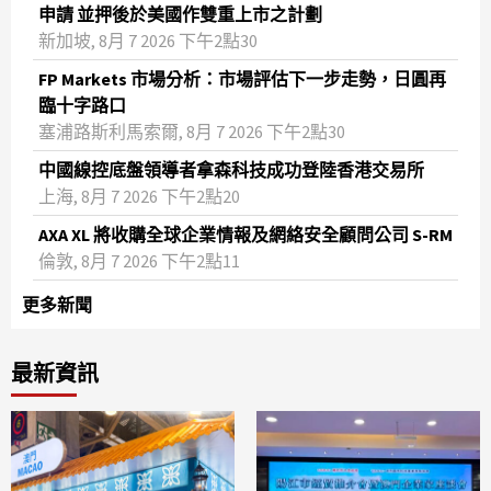
申請 並押後於美國作雙重上市之計劃
新加坡, 8月 7 2026 下午2點30
FP Markets 市場分析：市場評估下一步走勢，日圓再
臨十字路口
塞浦路斯利馬索爾, 8月 7 2026 下午2點30
中國線控底盤領導者拿森科技成功登陸香港交易所
上海, 8月 7 2026 下午2點20
AXA XL 將收購全球企業情報及網絡安全顧問公司 S-RM
倫敦, 8月 7 2026 下午2點11
更多新聞
最新資訊