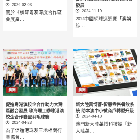
2026-02-03
發展
2024-11-19
關於《橫琴粵澳深度合作區
2024中國網球巡迴賽「澳娛
會展產…
綜…
澳聞
澳聞
促進粵港澳校企合作助力大灣
新大陸萬博薈•智慧零售餐飲系
區融合發展 珠海理工辦珠港澳
統 助本澳中小微商戶轉型升級
2024-04-18
校企合作聯盟羽毛球賽
2024-04-23
澳門新大陸萬博科技攜「新
為了促進港珠澳三地相關行
大陸萬…
業協會…