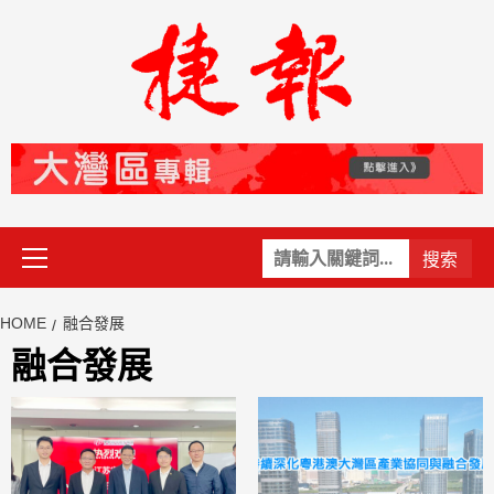
Skip
to
content
Primary
關
Menu
鍵
字:
HOME
融合發展
融合發展