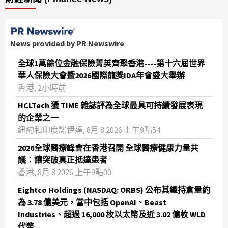
News provided by PR Newswire
全球1萬餘位金融保險菁英齊聚香港----第十六屆世界
華人保險大會暨2026國際龍獎IDA年會盛大舉辦
香港, 2小時前
HCLTech 獲 TIME 雜誌評為全球最具可持續發展表現
的企業之一
紐約和印度諾伊達, 8月 8 2026 上午9點54
2026全球醫療峰會在香港召開 全球醫療健康力量共
議：讓突破真正抵達患者
香港, 8月 8 2026 上午9點00
Eightco Holdings (NASDAQ: ORBS) 公布其總持倉量約
為 3.78 億美元，當中包括 OpenAI、Beast
Industries、超過 16,000 枚以太幣及近 3.02 億枚 WLD
代幣