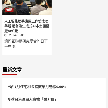
澳聞
人工智能助手應用工作坊成功
舉辦 助普及生成式AI本土開發
避AI幻覺
2024-05-01
澳門互聯網研究學會昨日下
午在澳…
最新文章
巴西7月住宅租金指數單月勁漲0.66%
今秋日港澳潮人瘋搶「彎刀褲」