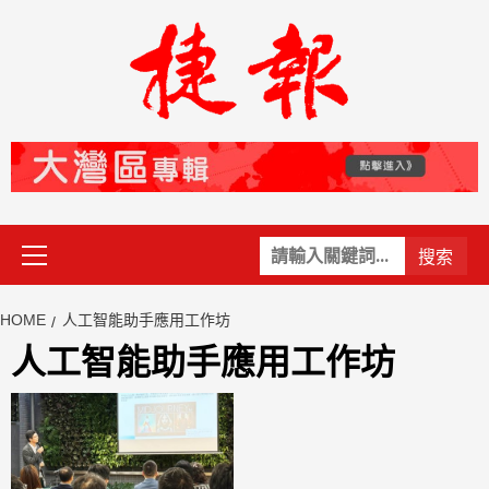
Skip
to
content
Primary
關
Menu
鍵
字:
HOME
人工智能助手應用工作坊
人工智能助手應用工作坊