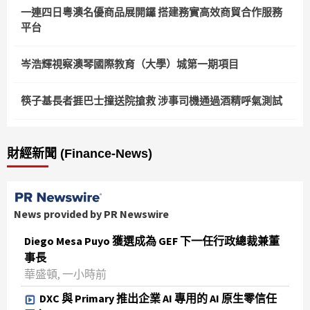
一連四日粵澳名優商品展開鑼 搭建務實高效商貿合作服務
平台
岑浩輝視察澳琴國際教育（大學）城第一期項目
筷子基長者捱巴士撞送院搶救 涉事司機通過酒精呼氣測試
財經新聞 (Finance-News)
News provided by PR Newswire
Diego Mesa Puyo 獲選成為 GEF 下一任行政總裁兼董
事長
華盛頓, 一小時前
DXC 與 Primary 推出企業 AI 專用的 AI 原生零信任