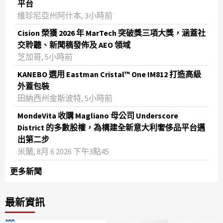
平台
維珍尼亞州阿什本, 3小時前
Cision 榮獲 2026 年 MarTech 突破獎三項大獎，涵蓋社
交聆聽、新聞稿發佈及 AEO 領域
芝加哥, 5小時前
KANEBO 選用 Eastman Cristal™ One IM812 打造高級
外蓋包裝
田納西州金斯波特, 5小時前
MondeVita 收購 Magliano 母公司 Underscore
District 的多數股權，為構建全新意大利奢侈品平台邁
出第二步
米蘭, 8月 6 2026 下午3點45
更多新聞
最新資訊