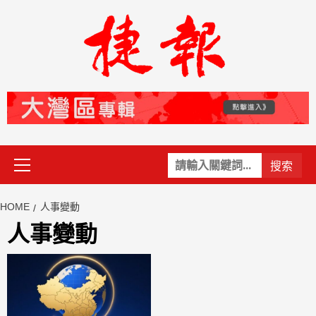
Skip
to
content
Primary
關
Menu
鍵
字:
HOME
人事變動
人事變動