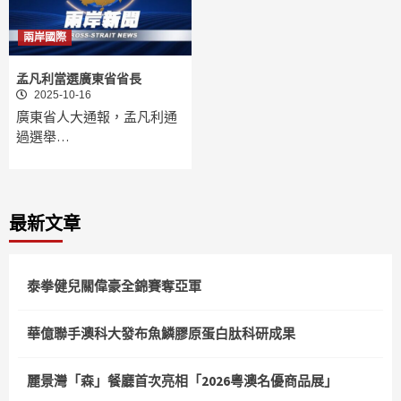
兩岸國際
孟凡利當選廣東省省長
2025-10-16
廣東省人大通報，孟凡利通
過選舉…
最新文章
泰拳健兒關偉豪全錦賽奪亞軍
華億聯手澳科大發布魚鱗膠原蛋白肽科研成果
麗景灣「森」餐廳首次亮相「2026粵澳名優商品展」