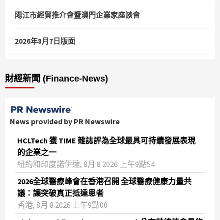
陽江市經貿推介會暨澳門企業家座談會
2026年8月7日版面
財經新聞 (Finance-News)
News provided by PR Newswire
HCLTech 獲 TIME 雜誌評為全球最具可持續發展表現
的企業之一
紐約和印度諾伊達, 8月 8 2026 上午9點54
2026全球醫療峰會在香港召開 全球醫療健康力量共
議：讓突破真正抵達患者
香港, 8月 8 2026 上午9點00