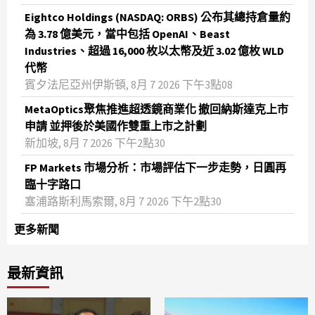
Eightco Holdings (NASDAQ: ORBS) 公布其總持倉量約
為 3.78 億美元，當中包括 OpenAI、Beast
Industries、超過 16,000 枚以太幣及近 3.02 億枚 WLD
代幣
賓夕法尼亞州伊斯頓, 8月 7 2026 下午3點08
MetaOptics聚焦推進超透鏡商業化 撤回納斯達克上市
申請 並押後於美國作雙重上市之計劃
新加坡, 8月 7 2026 下午2點30
FP Markets 市場分析：市場評估下一步走勢，日圓再
臨十字路口
塞浦路斯利馬索爾, 8月 7 2026 下午2點30
更多新聞
最新資訊