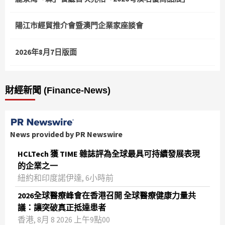
陽江市經貿推介會暨澳門企業家座談會
2026年8月7日版面
財經新聞 (Finance-News)
News provided by PR Newswire
HCLTech 獲 TIME 雜誌評為全球最具可持續發展表現
的企業之一
紐約和印度諾伊達, 6小時前
2026全球醫療峰會在香港召開 全球醫療健康力量共
議：讓突破真正抵達患者
香港, 8月 8 2026 上午9點00