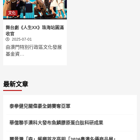
文化
舞台劇《人生XX》珠海站圓滿
收官
2025-07-01
由澳門特別行政區文化發展
基金資…
最新文章
泰拳健兒關偉豪全錦賽奪亞軍
華億聯手澳科大發布魚鱗膠原蛋白肽科研成果
麗景灣「森」餐廳首次亮相「2026粵澳名優商品展」