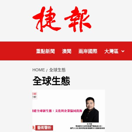
Skip
to
content
重點新聞
澳聞
兩岸國際
大灣區
HOME
全球生態
全球生態
藝術鑒析