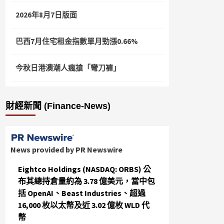
2026年8月7日版面
巴西7月住宅租金指數單月勁漲0.66%
今秋日港澳潮人瘋搶「彎刀褲」
財經新聞 (Finance-News)
News provided by PR Newswire
Eightco Holdings (NASDAQ: ORBS) 公
布其總持倉量約為 3.78 億美元，當中包
括 OpenAI、Beast Industries、超過
16,000 枚以太幣及近 3.02 億枚 WLD 代
幣