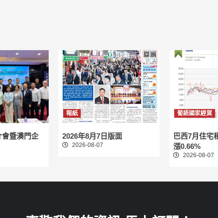
報紙
葡語國家經貿
介會暨澳門企
2026年8月7日版面
巴西7月住宅
2026-08-07
漲0.66%
2026-08-07