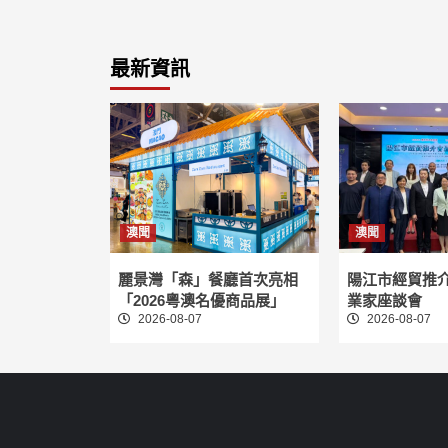
最新資訊
澳聞
澳聞
麗景灣「森」餐廳首次亮相
陽江市經貿推
「2026粵澳名優商品展」
業家座談會
2026-08-07
2026-08-07