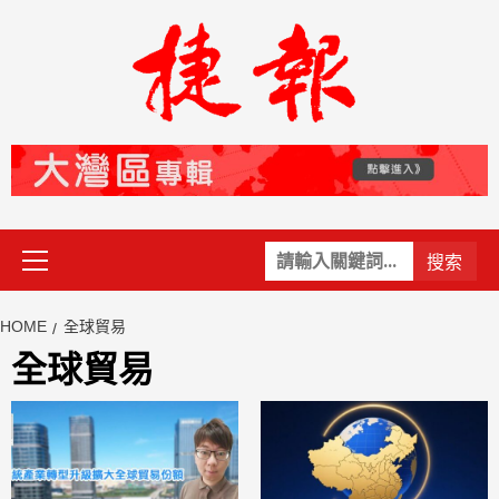
Skip
to
content
Primary
關
Menu
鍵
字:
HOME
全球貿易
全球貿易