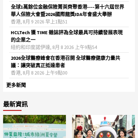
全球1萬餘位金融保險菁英齊聚香港----第十六屆世界
華人保險大會暨2026國際龍獎IDA年會盛大舉辦
香港, 8月 9 2026 早上1點51
HCLTech 獲 TIME 雜誌評為全球最具可持續發展表現
的企業之一
紐約和印度諾伊達, 8月 8 2026 上午9點54
2026全球醫療峰會在香港召開 全球醫療健康力量共
議：讓突破真正抵達患者
香港, 8月 8 2026 上午9點00
更多新聞
最新資訊