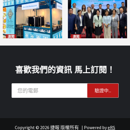
澳聞
澳聞
麗景灣「森」餐廳首次亮相
陽江市經貿推介會暨澳門企業
「2026粵澳名優商品展」
家座談會
2026-08-07
2026-08-07
喜歡我們的資訊 馬上訂閱！
Copyright © 2026 捷報 版權所有
|
Powered by
eRS