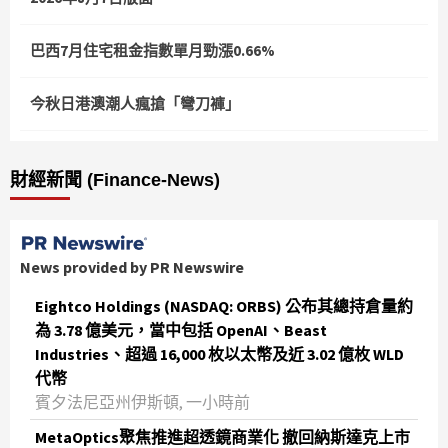
巴西7月住宅租金指數單月勁漲0.66%
今秋日港澳潮人瘋搶「彎刀褲」
財經新聞 (Finance-News)
News provided by PR Newswire
Eightco Holdings (NASDAQ: ORBS) 公布其總持倉量約
為 3.78 億美元，當中包括 OpenAI、Beast
Industries、超過 16,000 枚以太幣及近 3.02 億枚 WLD
代幣
賓夕法尼亞州伊斯頓, 一小時前
MetaOptics聚焦推進超透鏡商業化 撤回納斯達克上市