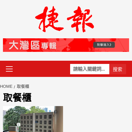
Skip
to
content
Primary
關
Menu
鍵
字:
HOME
取餐櫃
取餐櫃