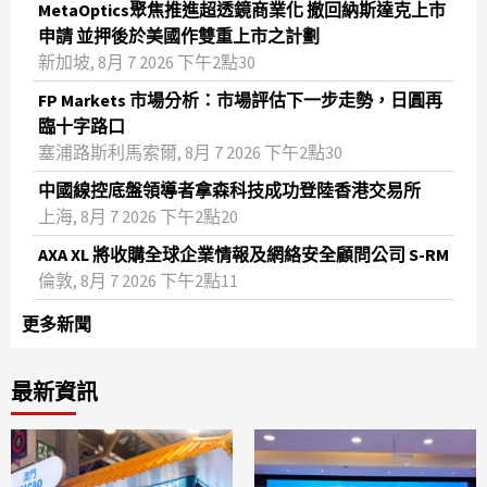
MetaOptics聚焦推進超透鏡商業化 撤回納斯達克上市
申請 並押後於美國作雙重上市之計劃
新加坡, 8月 7 2026 下午2點30
FP Markets 市場分析：市場評估下一步走勢，日圓再
臨十字路口
塞浦路斯利馬索爾, 8月 7 2026 下午2點30
中國線控底盤領導者拿森科技成功登陸香港交易所
上海, 8月 7 2026 下午2點20
AXA XL 將收購全球企業情報及網絡安全顧問公司 S-RM
倫敦, 8月 7 2026 下午2點11
更多新聞
最新資訊