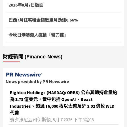
2026年8月7日版面
巴西7月住宅租金指數單月勁漲0.66%
今秋日港澳潮人瘋搶「彎刀褲」
財經新聞 (Finance-News)
News provided by PR Newswire
Eightco Holdings (NASDAQ: ORBS) 公布其總持倉量約
為 3.78 億美元，當中包括 OpenAI、Beast
Industries、超過 16,000 枚以太幣及近 3.02 億枚 WLD
代幣
賓夕法尼亞州伊斯頓, 8月 7 2026 下午3點08