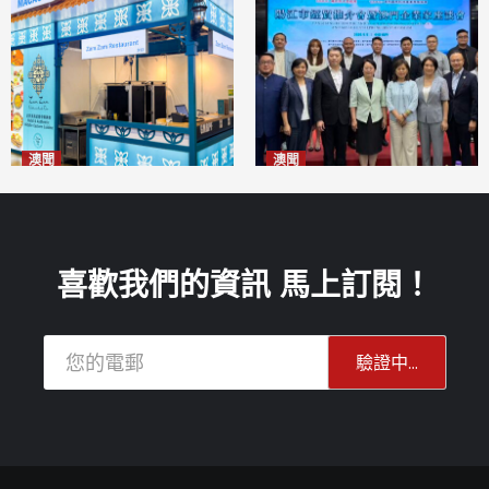
澳聞
澳聞
麗景灣「森」餐廳首次亮相
陽江市經貿推介會暨澳門企業
「2026粵澳名優商品展」
家座談會
2026-08-07
2026-08-07
喜歡我們的資訊 馬上訂閱！