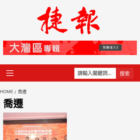
Skip
to
content
Primary
關
Menu
鍵
字:
HOME
喬遷
喬遷