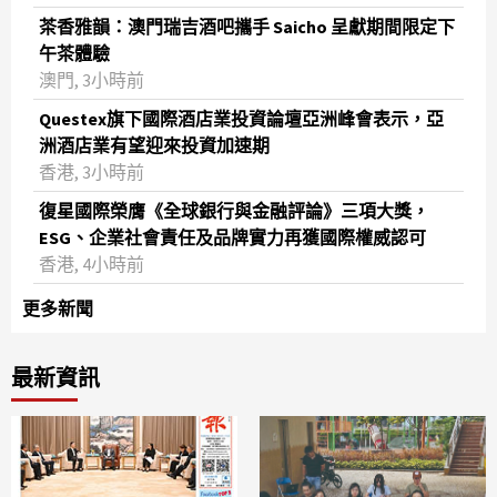
茶香雅韻：澳門瑞吉酒吧攜手 Saicho 呈獻期間限定下
午茶體驗
澳門, 3小時前
Questex旗下國際酒店業投資論壇亞洲峰會表示，亞
洲酒店業有望迎來投資加速期
香港, 3小時前
復星國際榮膺《全球銀行與金融評論》三項大獎，
ESG、企業社會責任及品牌實力再獲國際權威認可
香港, 4小時前
更多新聞
最新資訊