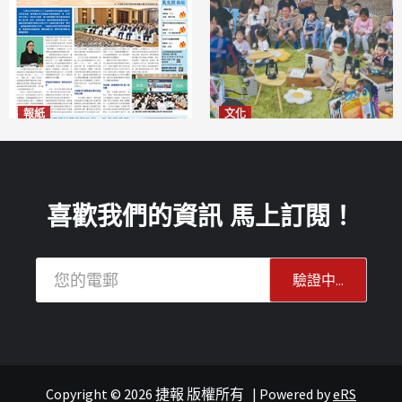
報紙
文化
2026年8月6日版面
澳門國際兒童藝術節精彩登場
2026-08-06
多元藝術活動點亮暑期童趣
2026-08-06
喜歡我們的資訊 馬上訂閱！
Copyright © 2026 捷報 版權所有
|
Powered by
eRS