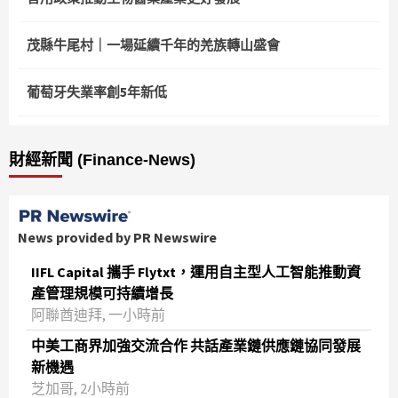
茂縣牛尾村｜一場延續千年的羌族轉山盛會
葡萄牙失業率創5年新低
財經新聞 (Finance-News)
News provided by PR Newswire
IIFL Capital 攜手 Flytxt，運用自主型人工智能推動資
產管理規模可持續增長
阿聯酋迪拜, 一小時前
中美工商界加強交流合作 共話產業鏈供應鏈協同發展
新機遇
芝加哥, 2小時前