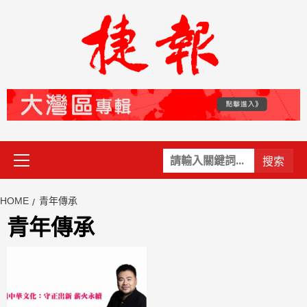
Skip
to
content
Primary
關
Menu
鍵
字:
HOME
青年傳承
青年傳承