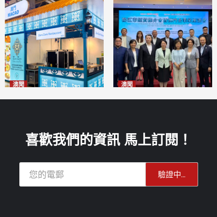
澳聞
澳聞
麗景灣「森」餐廳首次亮相
陽江市經貿推介會暨澳門企業
「2026粵澳名優商品展」
家座談會
2026-08-07
2026-08-07
喜歡我們的資訊 馬上訂閱！