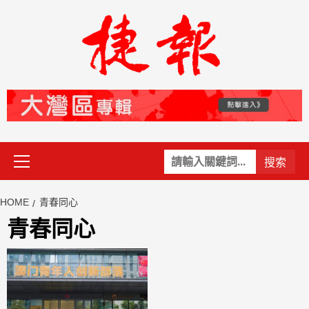
Skip
to
content
Primary
關
Menu
鍵
字:
HOME
青春同心
青春同心