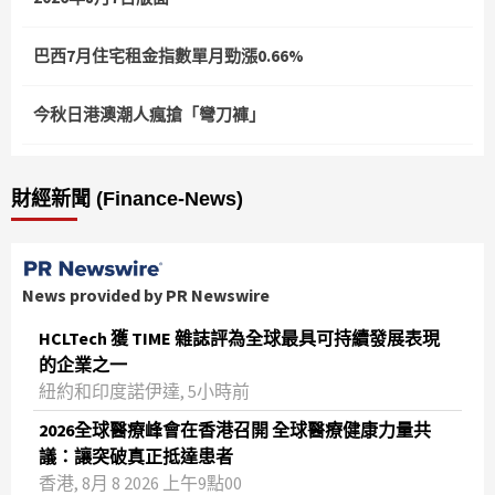
巴西7月住宅租金指數單月勁漲0.66%
今秋日港澳潮人瘋搶「彎刀褲」
財經新聞 (Finance-News)
News provided by PR Newswire
HCLTech 獲 TIME 雜誌評為全球最具可持續發展表現
的企業之一
紐約和印度諾伊達, 5小時前
2026全球醫療峰會在香港召開 全球醫療健康力量共
議：讓突破真正抵達患者
香港, 8月 8 2026 上午9點00