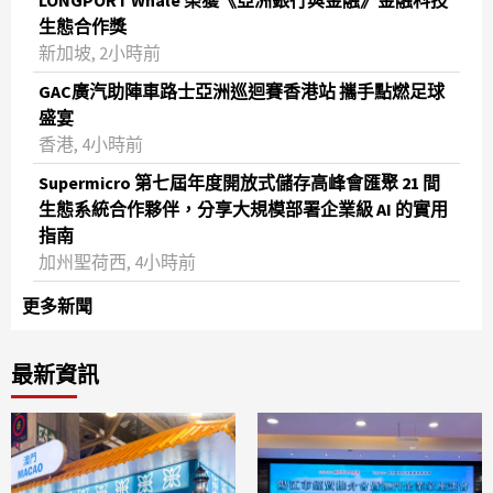
LONGPORT Whale 榮獲《亞洲銀行與金融》金融科技
生態合作獎
新加坡, 2小時前
GAC廣汽助陣車路士亞洲巡迴賽香港站 攜手點燃足球
盛宴
香港, 4小時前
Supermicro 第七屆年度開放式儲存高峰會匯聚 21 間
生態系統合作夥伴，分享大規模部署企業級 AI 的實用
指南
加州聖荷西, 4小時前
更多新聞
最新資訊