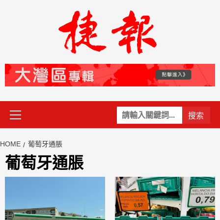
Skip
to
content
Primary
關
Menu
鍵
字:
HOME
葡萄牙通脹
葡萄牙通脹