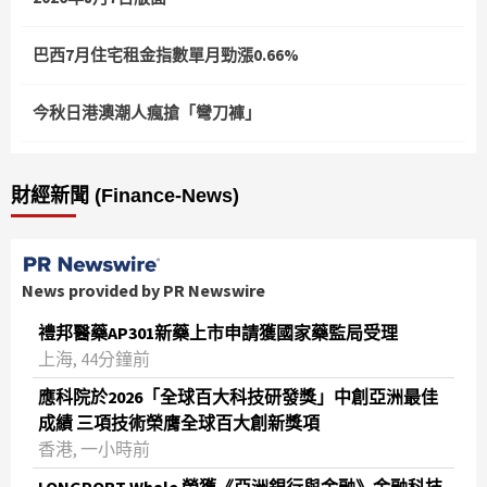
巴西7月住宅租金指數單月勁漲0.66%
今秋日港澳潮人瘋搶「彎刀褲」
財經新聞 (Finance-News)
News provided by PR Newswire
禮邦醫藥AP301新藥上市申請獲國家藥監局受理
上海, 44分鐘前
應科院於2026「全球百大科技研發獎」中創亞洲最佳
成績 三項技術榮膺全球百大創新獎項
香港, 一小時前