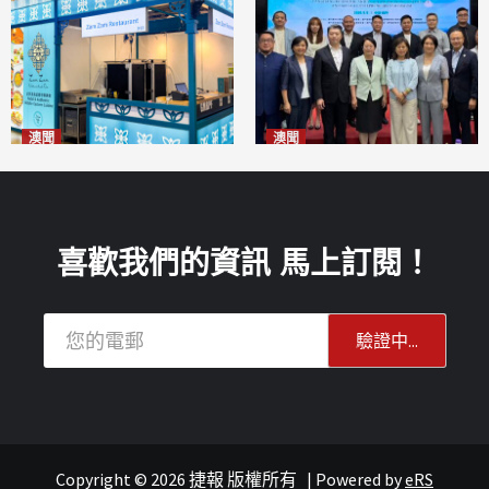
澳聞
澳聞
麗景灣「森」餐廳首次亮相
陽江市經貿推介會暨澳門企業
「2026粵澳名優商品展」
家座談會
2026-08-07
2026-08-07
喜歡我們的資訊 馬上訂閱！
Copyright © 2026 捷報 版權所有
|
Powered by
eRS