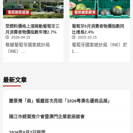
葡語國家經貿
葡語國家經貿
受燃料價格上漲推動葡萄牙三
葡萄牙9月消費者物價指數同
月消費者物價指數年增2.7%
比增長2.4%
2026-04-15
2025-10-15
根據葡萄牙國家統計局
葡萄牙國家統計局（INE）於
（INE）…
1…
最新文章
麗景灣「森」餐廳首次亮相「2026粵澳名優商品展」
陽江市經貿推介會暨澳門企業家座談會
2026年8月7日版面