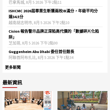
巴拿馬城, 8月 5 2026 下午2點11
ISHCMC 2026屆畢業生斬獲兩枚IB滿分，年級平均分
達34.5分
越南胡志明市, 8月 5 2026 下午2點10
Cision 報告警示品牌正深陷高代價的「數據碎片化陷
阱」
芝加哥, 8月 5 2026 下午2點00
Guggenheim Abu Dhabi 委任首任館長
阿聯酋阿布扎比, 8月 5 2026 下午1點34
更多新聞
最新資訊