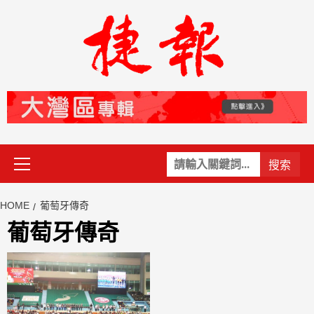
Skip
to
content
Primary
關
Menu
鍵
字:
HOME
葡萄牙傳奇
葡萄牙傳奇