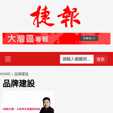
Skip
to
content
Primary
關
Menu
鍵
字:
HOME
品牌建設
品牌建設