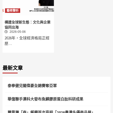
藝術鑒析
構建全球新生態：文化與企業
協同出海
2026-05-06
2026年，全球經濟格局正經
歷…
最新文章
泰拳健兒關偉豪全錦賽奪亞軍
華億聯手澳科大發布魚鱗膠原蛋白肽科研成果
麗景灣「森」餐廳首次亮相「2026粵澳名優商品展」