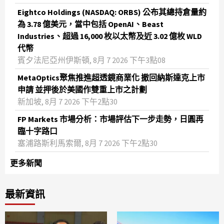
Eightco Holdings (NASDAQ: ORBS) 公布其總持倉量約
為 3.78 億美元，當中包括 OpenAI、Beast
Industries、超過 16,000 枚以太幣及近 3.02 億枚 WLD
代幣
賓夕法尼亞州伊斯頓, 8月 7 2026 下午3點08
MetaOptics聚焦推進超透鏡商業化 撤回納斯達克上市
申請 並押後於美國作雙重上市之計劃
新加坡, 8月 7 2026 下午2點30
FP Markets 市場分析：市場評估下一步走勢，日圓再
臨十字路口
塞浦路斯利馬索爾, 8月 7 2026 下午2點30
更多新聞
最新資訊