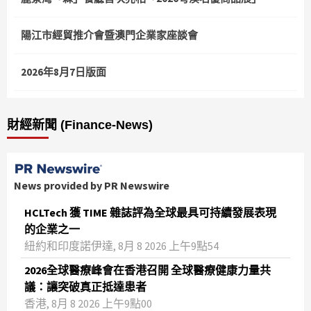
陽江市經貿推介會暨澳門企業家座談會
2026年8月7日版面
財經新聞 (Finance-News)
News provided by PR Newswire
HCLTech 獲 TIME 雜誌評為全球最具可持續發展表現
的企業之一
紐約和印度諾伊達, 8月 8 2026 上午9點54
2026全球醫療峰會在香港召開 全球醫療健康力量共
議：讓突破真正抵達患者
香港, 8月 8 2026 上午9點00